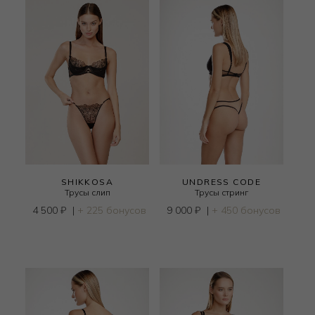
SHIKKOSA
UNDRESS CODE
Трусы слип
Трусы стринг
4 500
₽
|
+ 225 бонусов
9 000
₽
|
+ 450 бонусов