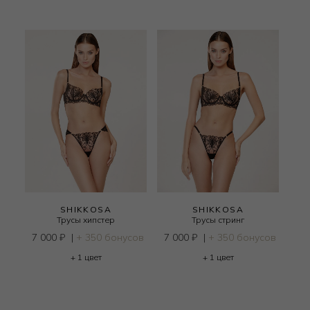
SHIKKOSA
SHIKKOSA
Трусы хипстер
Трусы стринг
7 000
₽
|
+ 350 бонусов
7 000
₽
|
+ 350 бонусов
+ 1 цвет
+ 1 цвет