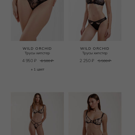
WILD ORCHID
WILD ORCHID
Трусы хипстер
Трусы хипстер
4 950
₽
2 250
₽
6 500
₽
5 500
₽
+ 1 цвет