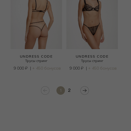
UNDRESS CODE
UNDRESS CODE
Трусы стринг
Трусы стринг
9 000
₽
|
+ 450 бонусов
9 000
₽
|
+ 450 бонусов
1
2