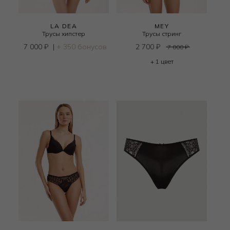
LA DEA
MEY
Трусы хипстер
Трусы стринг
7 000
₽
|
+ 350 бонусов
2 700
₽
7 000
₽
+ 1 цвет