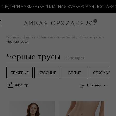
ЕДНИЙ РАЗМЕР
•
БЕСПЛАТНАЯ КУРЬЕРСКАЯ ДОСТАВКА ОТ 
Главная
Каталог
Женское нижнее бельё
Женские трусы
Черные трусы
Черные трусы
39 товаров
БЕЖЕВЫЕ
КРАСНЫЕ
БЕЛЫЕ
СЕКСУАЛЬ
Фильтр
Новинки