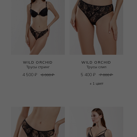
WILD ORCHID
WILD ORCHID
Трусы стринг
Трусы слип
4 500
₽
5 400
₽
6 000
₽
7 000
₽
+ 1 цвет