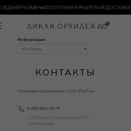
ЛЕДНИЙ РАЗМЕР
•
БЕСПЛАТНАЯ КУРЬЕРСКАЯ ДОСТАВКА О
Информация
КОНТАКТЫ
Название организации: ООО «РозТех»
8-800-550-78-78
с 09:00 до 21:00 (звонок по РФ
бесплатный)