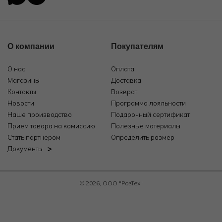
О компании
Покупателям
О нас
Оплата
Магазины
Доставка
Контакты
Возврат
Новости
Программа лояльности
Наше производство
Подарочный сертификат
Прием товара на комиссию
Полезные материалы
Стать партнером
Определить размер
Документы
© 2026, ООО "РозТех"