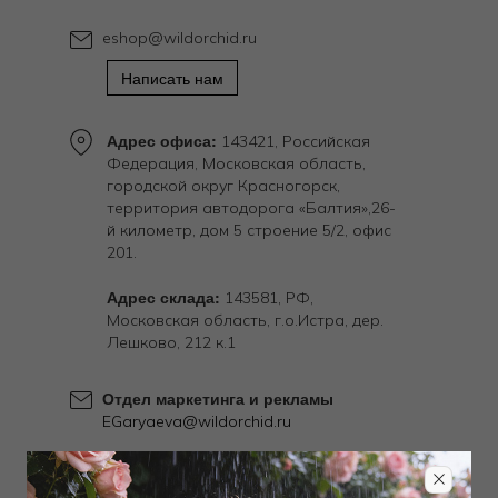
eshop@wildorchid.ru
Написать нам
Адрес офиса:
143421, Российская
Федерация, Московская область,
городской округ Красногорск,
территория автодорога «Балтия»,26-
й километр, дом 5 строение 5/2, офис
201.
Адрес склада:
143581, РФ,
Московская область, г.о.Истра, дер.
Лешково, 212 к.1
Отдел маркетинга и рекламы
EGaryaeva@wildorchid.ru
Отдел закупок