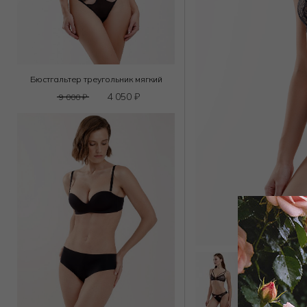
Бюстгальтер треугольник мягкий
4 050
₽
9 000
₽