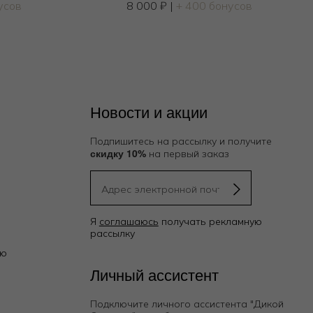
усов
8 000
₽
|
+ 400 бонусов
Новости и акции
Подпишитесь на рассылку и получите
скидку 10%
на первый заказ
Я
соглашаюсь
получать рекламную
рассылку
ию
Личный ассистент
Подключите личного ассистента "Дикой