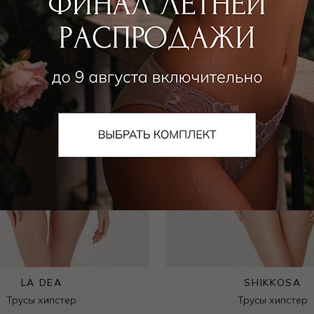
LA DEA
SHIKKOSA
Трусы хипстер
Трусы хипстер