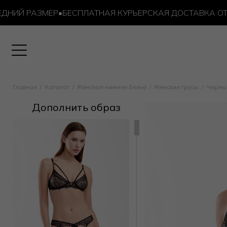
Й РАЗМЕР
•
БЕСПЛАТНАЯ КУРЬЕРСКАЯ ДОСТАВКА ОТ 10 0
Главная
Каталог
Женское нижнее бельё
Женские трусы
Черны
Дополнить образ