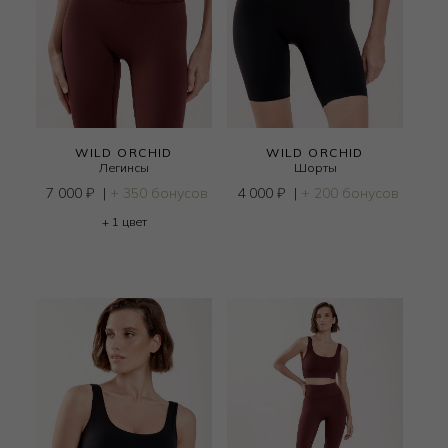
WILD ORCHID
WILD ORCHID
Легинсы
Шорты
7 000
₽
|
+ 350 бонусов
4 000
₽
|
+ 200 бонусов
+ 1 цвет