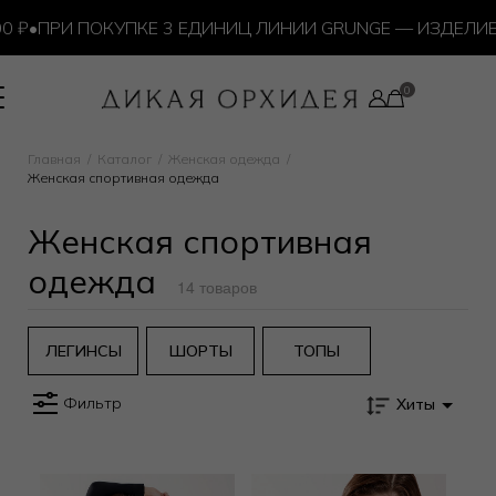
₽
•
ПРИ ПОКУПКЕ 3 ЕДИНИЦ ЛИНИИ GRUNGE — ИЗДЕЛИЕ 
Главная
Каталог
Женская одежда
Женская спортивная одежда
Женская спортивная
одежда
14 товаров
ЛЕГИНСЫ
ШОРТЫ
ТОПЫ
Фильтр
Хиты