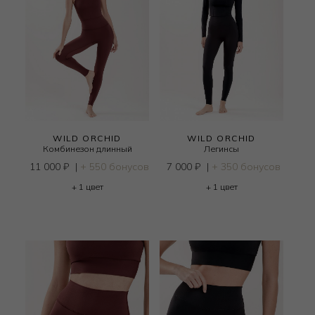
WILD ORCHID
WILD ORCHID
Комбинезон длинный
Легинсы
11 000
₽
|
+ 550 бонусов
7 000
₽
|
+ 350 бонусов
+ 1 цвет
+ 1 цвет