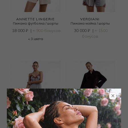
ANNETTE LINGERIE
VERDIANI
Пижама футболка / шорты
Пижама майка / шорты
18 000
₽
|
+ 900 бонусов
30 000
₽
|
+ 1500
бонусов
+ 3 цвета