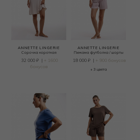
ANNETTE LINGERIE
ANNETTE LINGERIE
Сорочка короткая
Пижама футболка / шорты
32 000
₽
|
+ 1600
18 000
₽
|
+ 900 бонусов
бонусов
+ 3 цвета