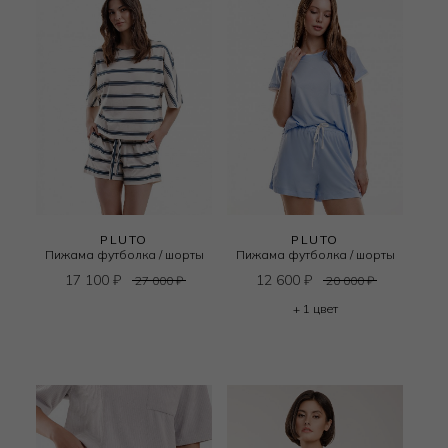
PLUTO
PLUTO
Пижама футболка / шорты
Пижама футболка / шорты
17 100
₽
12 600
₽
27 000
₽
20 000
₽
+ 1 цвет