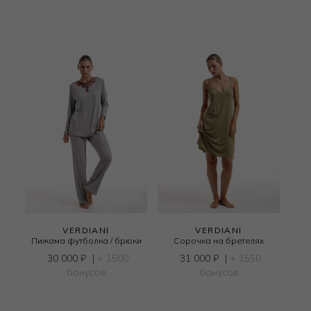
VERDIANI
VERDIANI
Пижама футболка / брюки
Сорочка на бретелях
30 000
₽
|
+ 1500
31 000
₽
|
+ 1550
бонусов
бонусов