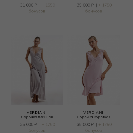
31 000
₽
|
+ 1550
35 000
₽
|
+ 1750
бонусов
бонусов
VERDIANI
VERDIANI
Сорочка длинная
Сорочка короткая
35 000
₽
|
+ 1750
35 000
₽
|
+ 1750
бонусов
бонусов