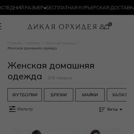
ЕДНИЙ РАЗМЕР
•
БЕСПЛАТНАЯ КУРЬЕРСКАЯ ДОСТАВКА ОТ
Главная
Каталог
Женская одежда
Женская домашняя одежда
Женская домашняя
одежда
218 товаров
ФУТБОЛКИ
БРЮКИ
МАЙКИ
ХАЛАТЫ
Фильтр
Хиты