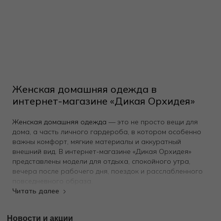
Женская домашняя одежда в
интернет-магазине «Дикая Орхидея»
Женская домашняя одежда
— это не просто вещи для
дома, а часть личного гардероба, в котором особенно
важны комфорт, мягкие материалы и аккуратный
внешний вид. В интернет-магазине «Дикая Орхидея»
представлены модели для отдыха, спокойного утра,
вечера после рабочего дня, поездок и расслабленного
повседневного образа.
Домашняя одежда на каждый день
Новости и акции