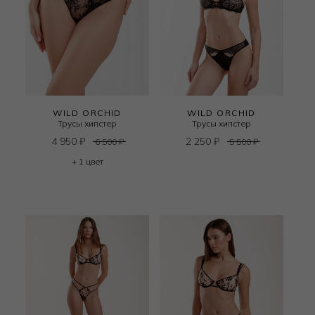
WILD ORCHID
WILD ORCHID
Трусы хипстер
Трусы хипстер
4 950
₽
2 250
₽
6 500
₽
5 500
₽
+ 1 цвет