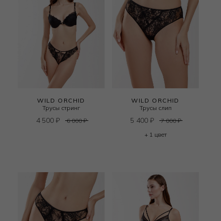
WILD ORCHID
WILD ORCHID
Трусы стринг
Трусы слип
4 500
₽
5 400
₽
6 000
₽
7 000
₽
+ 1 цвет