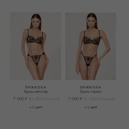
SHIKKOSA
SHIKKOSA
Трусы хипстер
Трусы стринг
7 000
₽
|
+ 350 бонусов
7 000
₽
|
+ 350 бонусов
+ 1 цвет
+ 1 цвет