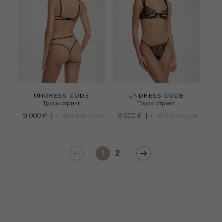
UNDRESS CODE
UNDRESS CODE
Трусы стринг
Трусы стринг
9 000
₽
|
+ 450 бонусов
9 000
₽
|
+ 450 бонусов
1
2