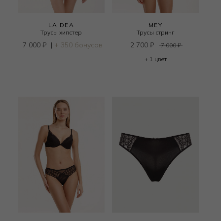
LA DEA
MEY
Трусы хипстер
Трусы стринг
7 000
₽
|
+ 350 бонусов
2 700
₽
7 000
₽
+ 1 цвет