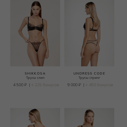
SHIKKOSA
UNDRESS CODE
Трусы слип
Трусы стринг
4 500
₽
|
+ 225 бонусов
9 000
₽
|
+ 450 бонусов