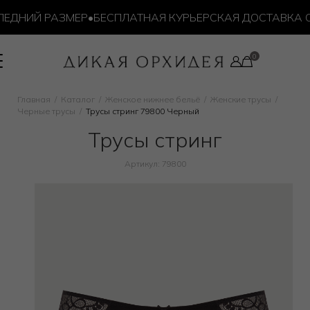
ДНИЙ РАЗМЕР
•
БЕСПЛАТНАЯ КУРЬЕРСКАЯ ДОСТАВКА ОТ 1
Главная
Каталог
Женское нижнее бельё
Женские трусы
Черные трусы
Трусы стринг 79800 Черный
Трусы стринг
Артикул: 79800