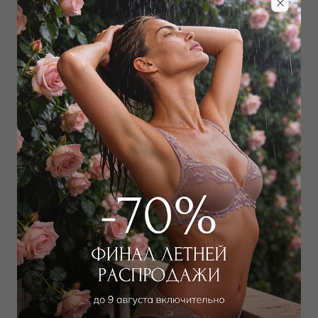
Забронировать в магазине
Дополнить образ
Бюстгальтер классический
Бюстгальтер классический
мягкий
мягкий