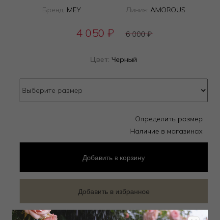
Бренд:
MEY
Линия:
AMOROUS
4 050
₽
6 000
₽
Цвет:
Черный
Определить размер
Наличие в магазинах
Добавить
в корзину
Добавить в избранное