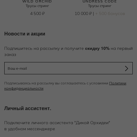
WILD ORCHID
UNDRESS CODE
Трусы стринг
Трусы стринг
4 500
₽
10 000
₽
|
+ 500 бонусов
Новости и акции
скидку 10%
Подпишитесь на рассылку и получите
на первый
заказ
Подписываясь на рассылку вы соглашаетесь с условиями
Политики
конфиденциальности
Личный ассистент.
Подключите личного ассистента "Дикой Орхидеи"
в удобном мессенджере