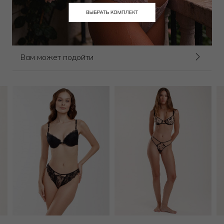
9 900
₽
6 750
₽
16 000
₽
16 000
₽
Выбрать размер
Выбрать размер
Вам может подойти