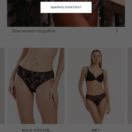
Выбрать размер
Выбрать размер
Вам может подойти
WILD ORCHID
MEY