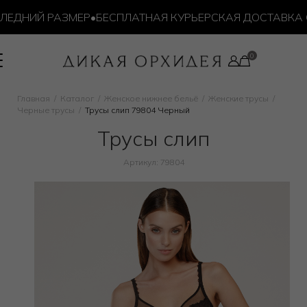
ДНИЙ РАЗМЕР
•
БЕСПЛАТНАЯ КУРЬЕРСКАЯ ДОСТАВКА ОТ 
Главная
Каталог
Женское нижнее бельё
Женские трусы
Черные трусы
Трусы слип 79804 Черный
Трусы слип
Артикул: 79804