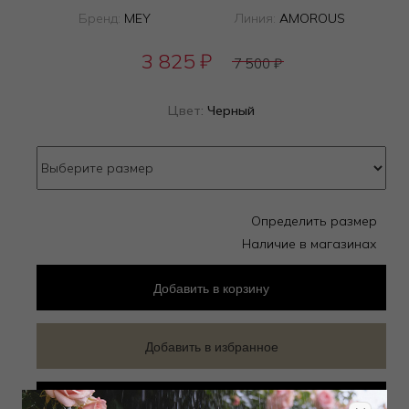
Бренд:
MEY
Линия:
AMOROUS
3 825
₽
7 500
₽
Цвет:
Черный
Определить размер
Наличие в магазинах
Добавить
в корзину
Добавить в избранное
Забронировать в магазине