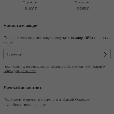
Трусы слип
Трусы слип
5 400
₽
2 295
₽
Новости и акции
скидку 10%
Подпишитесь на рассылку и получите
на первый
заказ
Подписываясь на рассылку вы соглашаетесь с условиями
Политики
конфиденциальности
Личный ассистент.
Подключите личного ассистента "Дикой Орхидеи"
в удобном мессенджере