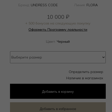
Бренд:
UNDRESS CODE
Линия:
FLORA
10 000
₽
+ 500 бонусов на следующую покупку
Оформить Программу лояльности
Цвет:
Черный
Определить размер
Наличие в магазинах
Добавить
в корзину
Добавить в избранное