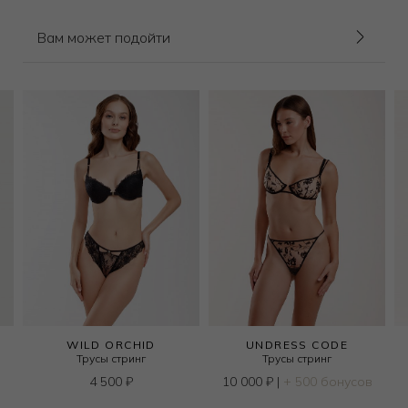
Вам может подойти
WILD ORCHID
UNDRESS CODE
Трусы стринг
Трусы стринг
4 500
₽
10 000
₽
|
+ 500 бонусов