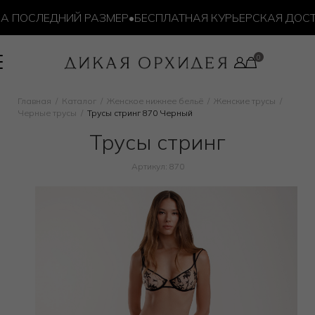
ПОСЛЕДНИЙ РАЗМЕР
•
БЕСПЛАТНАЯ КУРЬЕРСКАЯ ДОСТАВКА
Главная
Каталог
Женское нижнее бельё
Женские трусы
Черные трусы
Трусы стринг 870 Черный
Трусы стринг
Артикул: 870