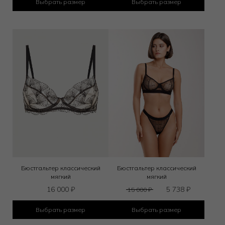
Выбрать размер
Выбрать размер
Бюстгальтер классический
Бюстгальтер классический
мягкий
мягкий
16 000
₽
5 738
₽
15 000
₽
Выбрать размер
Выбрать размер