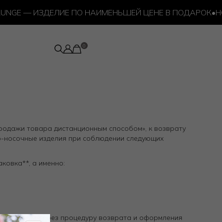
NGE — ИЗДЕЛИЕ ПО НАИМЕНЬШЕЙ ЦЕНЕ В ПОДАРОК
•
НОВ
 продажи товара дистанционным способом», к возврату
но-носочные изделия при соблюдении следующих
ковка**, а именно:
ине, можно через процедуру возврата и оформления