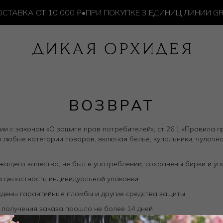
ВКА ОТ 10 000 ₽
•
ПРИ ПОКУПКЕ 3 ЕДИНИЦ ЛИНИИ GRU
ВОЗВРАТ
ии с законом «О защите прав потребителей», ст 26.1 «Правила
 любые категории товаров, включая белье, купальники, чулоч
ащего качества, не был в употреблении, сохранены бирки и упа
 целостность индивидуальной упаковки
дены гарантийные пломбы и другие средства защиты
 получения заказа прошло не более 14 дней
вар надлежавшего качества, приобретенного в интернет-магаз