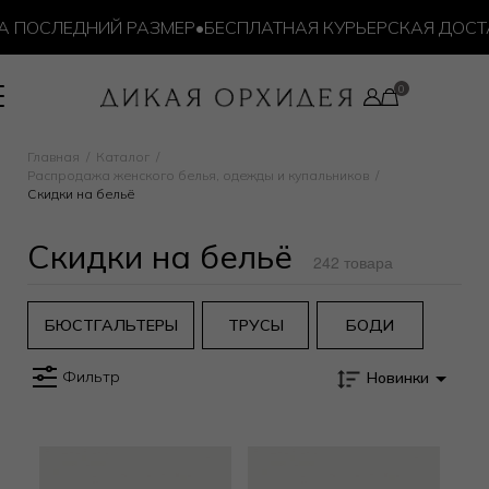
ПОСЛЕДНИЙ РАЗМЕР
•
БЕСПЛАТНАЯ КУРЬЕРСКАЯ ДОСТАВКА
Главная
Каталог
Распродажа женского белья, одежды и купальников
Скидки на бельё
Скидки на бельё
242 товара
БЮСТГАЛЬТЕРЫ
ТРУСЫ
БОДИ
Фильтр
Новинки