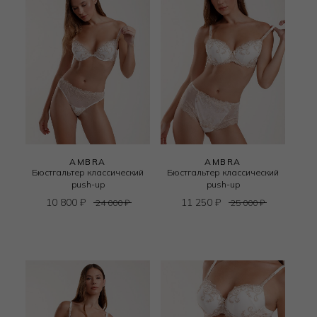
AMBRA
AMBRA
Бюстгальтер классический
Бюстгальтер классический
push-up
push-up
10 800
₽
11 250
₽
24 000
₽
25 000
₽