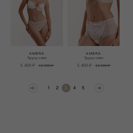
AMBRA
AMBRA
Трусы слип
Трусы слип
5 400
₽
5 400
₽
12 000
₽
12 000
₽
1
2
3
4
5