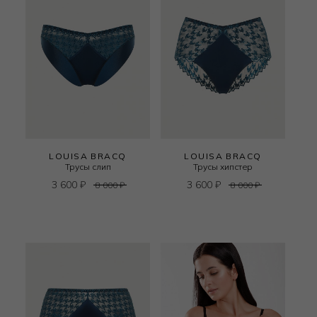
LOUISA BRACQ
LOUISA BRACQ
Трусы слип
Трусы хипстер
3 600
₽
3 600
₽
8 000
₽
8 000
₽