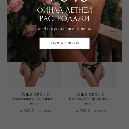
WILD ORCHID
WILD ORCHID
Бюстгальтер классический
Бюстгальтер треугольник
мягкий
мягкий
4 950
₽
4 050
₽
11 000
₽
9 000
₽