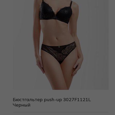
Бюстгальтер push-up 3027F1121L
Черный