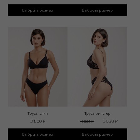
Выбрать размер
Выбрать размер
Трусы слип
Трусы хипстер
3 500
₽
1 530
₽
4 000
₽
Выбрать размер
Выбрать размер