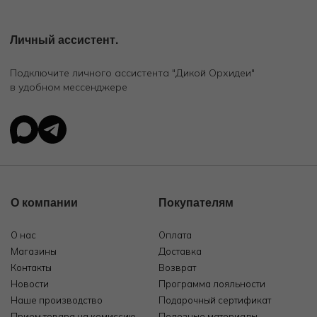
Личный ассистент.
Подключите личного ассистента "Дикой Орхидеи"
в удобном мессенджере
О компании
Покупателям
О нас
Оплата
Магазины
Доставка
Контакты
Возврат
Новости
Программа лояльности
Наше производство
Подарочный сертификат
Прием товара на комиссию
Полезные материалы