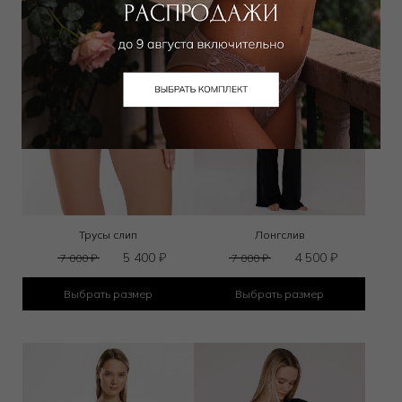
Трусы слип
Лонгслив
5 400
₽
4 500
₽
7 000
₽
7 000
₽
Выбрать размер
Выбрать размер