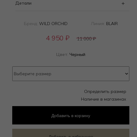
Детали
Бренд:
WILD ORCHID
Линия:
BLAIR
4 950
₽
11 000
₽
Цвет:
Черный
Определить размер
Наличие в магазинах
Добавить
в корзину
Добавить в избранное