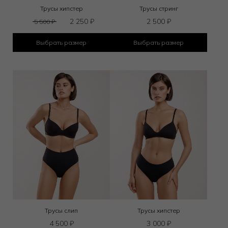
Трусы хипстер
Трусы стринг
2 250
₽
2 500
₽
5 500
₽
Выбрать размер
Выбрать размер
Трусы слип
Трусы хипстер
4 500
₽
3 000
₽