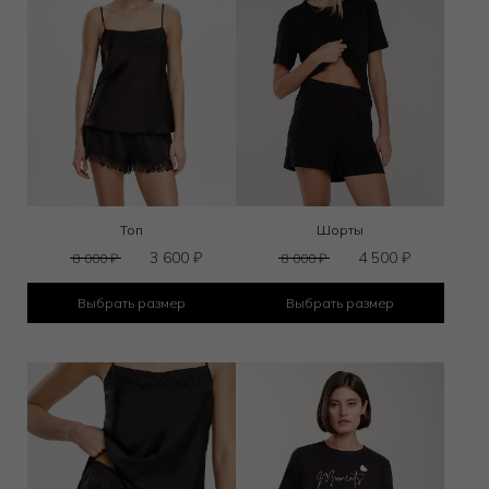
Топ
Шорты
3 600
₽
4 500
₽
8 000
₽
8 000
₽
Выбрать размер
Выбрать размер