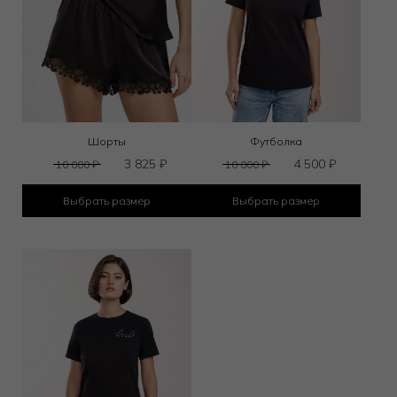
Шорты
Футболка
3 825
₽
4 500
₽
10 000
₽
10 000
₽
Выбрать размер
Выбрать размер