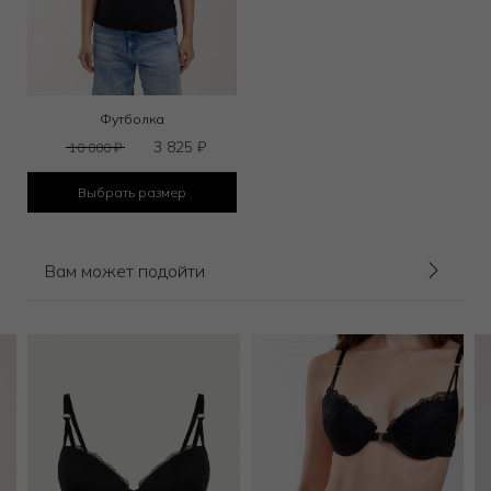
Футболка
3 825
₽
10 000
₽
Выбрать размер
Вам может подойти