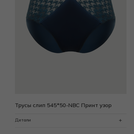
Трусы слип 545*50-NBC Принт узор
Детали