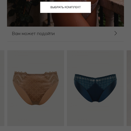
7 650
₽
16 000
₽
Выбрать размер
Выбрать размер
Вам может подойти