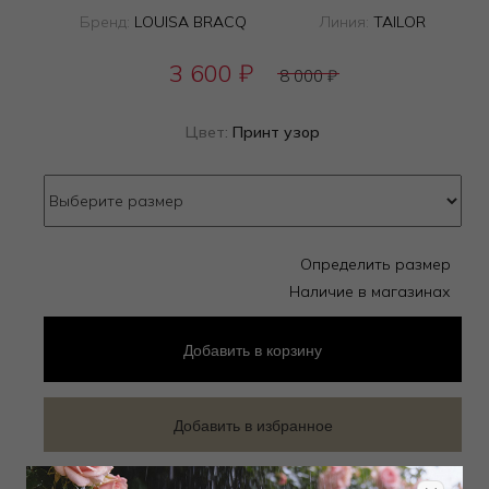
Бренд:
LOUISA BRACQ
Линия:
TAILOR
3 600
₽
8 000
₽
Цвет:
Принт узор
Определить размер
Наличие в магазинах
Добавить
в корзину
Добавить в избранное