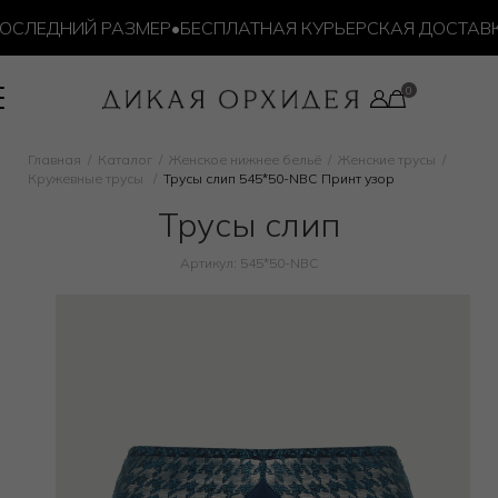
СЛЕДНИЙ РАЗМЕР
•
БЕСПЛАТНАЯ КУРЬЕРСКАЯ ДОСТАВКА О
Главная
Каталог
Женское нижнее бельё
Женские трусы
Кружевные трусы
Трусы слип 545*50-NBC Принт узор
Трусы слип
Артикул: 545*50-NBC