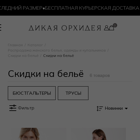
ЛЕДНИЙ РАЗМЕР
•
БЕСПЛАТНАЯ КУРЬЕРСКАЯ ДОСТАВКА ОТ
Главная
Каталог
Распродажа женского белья, одежды и купальников
Скидки на бельё
Скидки на бельё
Скидки на бельё
6 товаров
БЮСТГАЛЬТЕРЫ
ТРУСЫ
Фильтр
Новинки