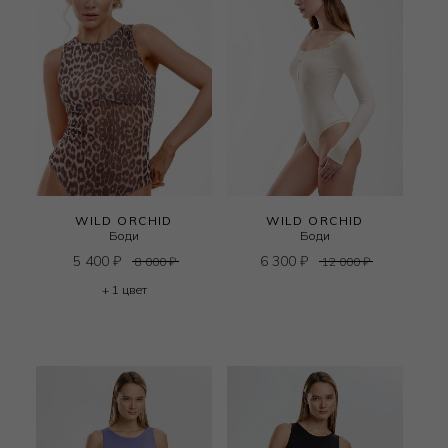
WILD ORCHID
WILD ORCHID
Боди
Боди
5 400
₽
6 300
₽
8 000
₽
12 000
₽
+ 1 цвет