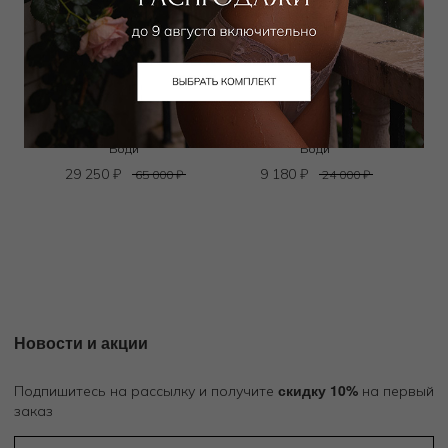
ERMANNO SCERVINO
UNDRESS CODE
Боди
Боди
29 250
₽
9 180
₽
65 000
₽
24 000
₽
Новости и акции
скидку 10%
Подпишитесь на рассылку и получите
на первый
заказ