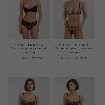
RITRATTI MILANO
RITRATTI MILANO
Бюстгальтер классический
Бюстгальтер классический
push-up
push-up
11 700
₽
6 300
₽
27 000
₽
21 000
₽