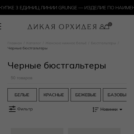
УПКЕ 3 ЕДИНИЦ ЛИНИИ GRUNGE — ИЗДЕЛИЕ ПО НАИМЕН
Главная
Каталог
Женское нижнее бельё
Бюстгальтеры
Черные бюстгальтеры
Черные бюстгальтеры
50 товаров
БЕЛЫЕ
КРАСНЫЕ
БЕЖЕВЫЕ
БАЗОВЫЕ
Фильтр
Новинки