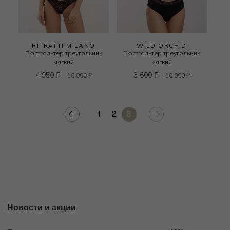
RITRATTI MILANO
WILD ORCHID
Бюстгальтер треугольник
Бюстгальтер треугольник
мягкий
мягкий
4 950
₽
3 600
₽
16 000
₽
10 000
₽
1
2
3
Новости и акции