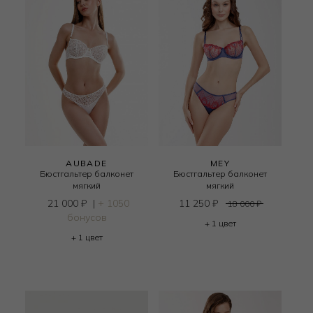
AUBADE
MEY
Бюстгальтер балконет
Бюстгальтер балконет
мягкий
мягкий
21 000
₽
|
+ 1050
11 250
₽
18 000
₽
бонусов
+ 1 цвет
+ 1 цвет