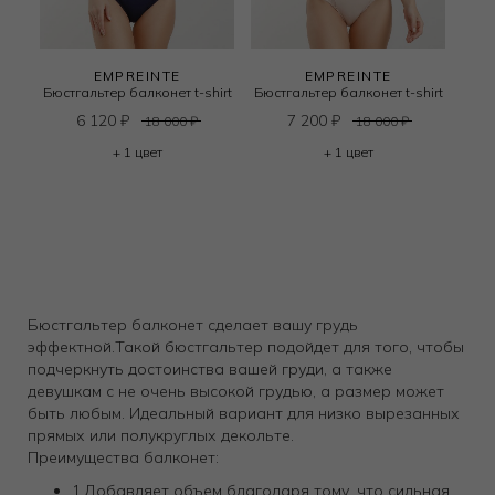
EMPREINTE
EMPREINTE
Бюстгальтер балконет t-shirt
Бюстгальтер балконет t-shirt
6 120
₽
7 200
₽
18 000
₽
18 000
₽
+ 1 цвет
+ 1 цвет
Бюстгальтер балконет сделает вашу грудь
эффектной.Такой бюстгальтер подойдет для того, чтобы
подчеркнуть достоинства вашей груди, а также
девушкам с не очень высокой грудью, а размер может
быть любым. Идеальный вариант для низко вырезанных
прямых или полукруглых декольте.
Преимущества балконет:
1.Добавляет объем благодаря тому, что сильная