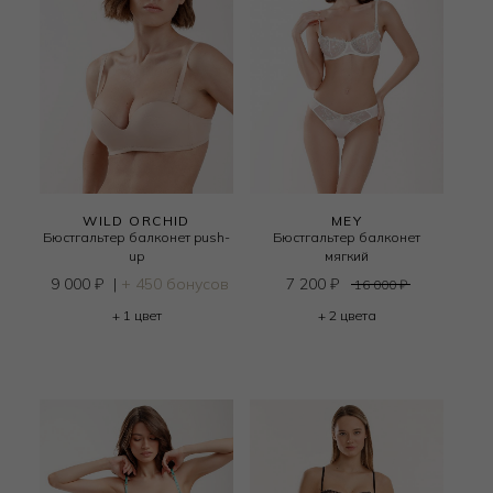
WILD ORCHID
MEY
Бюстгальтер балконет push-
Бюстгальтер балконет
up
мягкий
9 000
₽
|
+ 450 бонусов
7 200
₽
16 000
₽
+ 1 цвет
+ 2 цвета