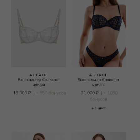
AUBADE
AUBADE
Бюстгальтер балконет
Бюстгальтер балконет
мягкий
мягкий
19 000
₽
|
+ 950 бонусов
21 000
₽
|
+ 1050
бонусов
+ 1 цвет