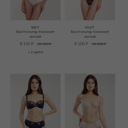
MEY
HUIT
Бюстгальтер балконет
Бюстгальтер балконет
мягкий
мягкий
8 100
₽
8 100
₽
18 000
₽
18 000
₽
+ 2 цвета