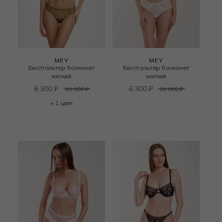
MEY
MEY
Бюстгальтер балконет
Бюстгальтер балконет
мягкий
мягкий
6 300
₽
6 300
₽
18 000
₽
18 000
₽
+ 1 цвет