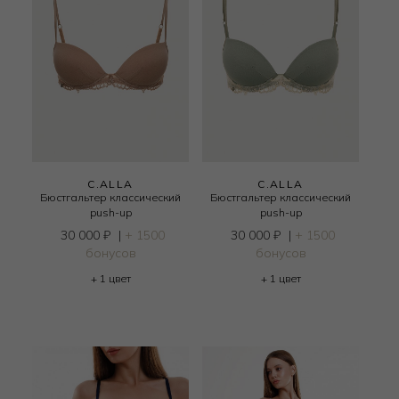
C.ALLA
C.ALLA
Бюстгальтер классический
Бюстгальтер классический
push-up
push-up
30 000
₽
|
+ 1500
30 000
₽
|
+ 1500
бонусов
бонусов
+ 1 цвет
+ 1 цвет