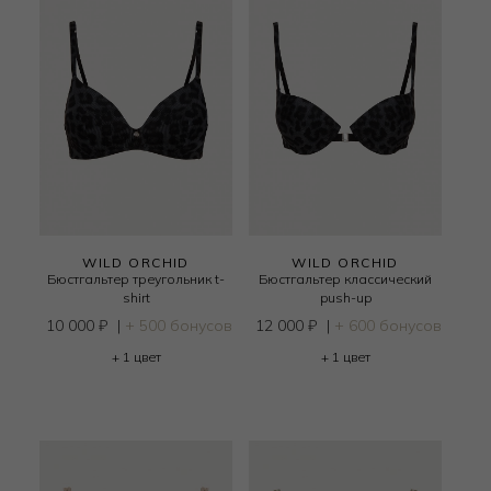
WILD ORCHID
WILD ORCHID
Бюстгальтер треугольник t-
Бюстгальтер классический
shirt
push-up
10 000
₽
|
+ 500 бонусов
12 000
₽
|
+ 600 бонусов
+ 1 цвет
+ 1 цвет