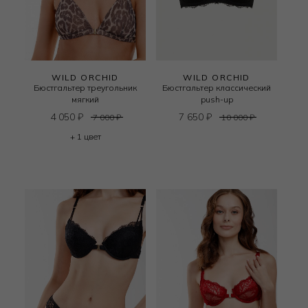
WILD ORCHID
WILD ORCHID
Бюстгальтер треугольник
Бюстгальтер классический
мягкий
push-up
4 050
₽
7 650
₽
7 000
₽
10 000
₽
+ 1 цвет