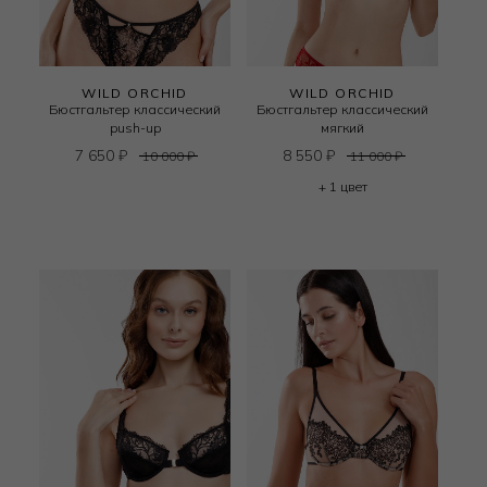
WILD ORCHID
WILD ORCHID
Бюстгальтер классический
Бюстгальтер классический
push-up
мягкий
7 650
₽
8 550
₽
10 000
₽
11 000
₽
+ 1 цвет