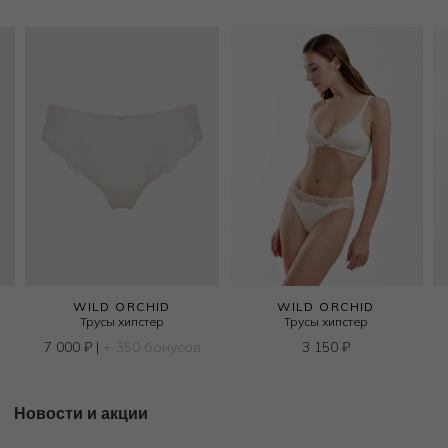
WILD ORCHID
WILD ORCHID
Трусы хипстер
Трусы хипстер
7 000
₽
|
+ 350 бонусов
3 150
₽
Новости и акции