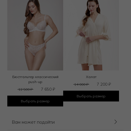
Бюстгальтер классический
Халат
push-up
7 200
₽
14 000
₽
7 650
₽
12 500
₽
Выбрать размер
Выбрать размер
Вам может подойти