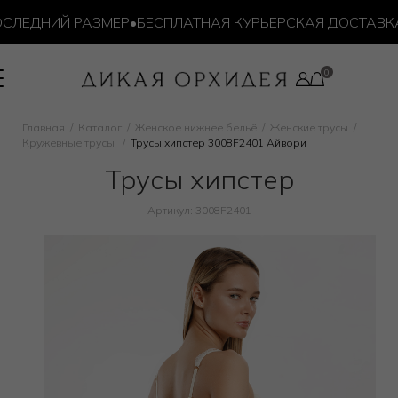
ЕДНИЙ РАЗМЕР
•
БЕСПЛАТНАЯ КУРЬЕРСКАЯ ДОСТАВКА ОТ 
Главная
Каталог
Женское нижнее бельё
Женские трусы
Кружевные трусы
Трусы хипстер 3008F2401 Айвори
Трусы хипстер
Артикул: 3008F2401