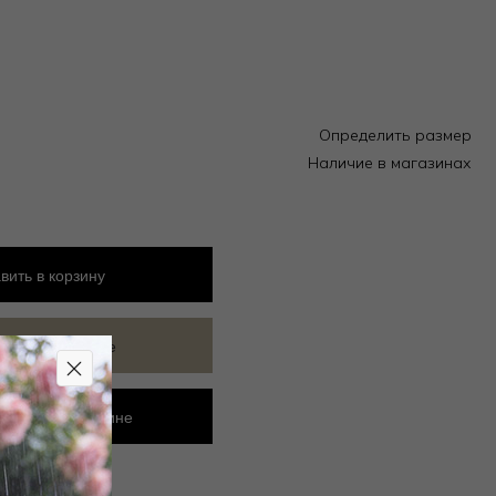
Определить размер
Наличие в магазинах
вить
в корзину
ить в избранное
ровать в магазине