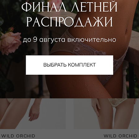
WILD ORCHID
WILD ORCHID