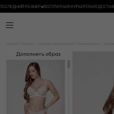
ЛЕДНИЙ РАЗМЕР
•
БЕСПЛАТНАЯ КУРЬЕРСКАЯ ДОСТАВКА ОТ
Главная
Каталог
Женское нижнее бельё
Женские трусы
Круже
Дополнить образ