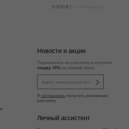
5 500
₽
|
+ 275 бонусов
Новости и акции
Подпишитесь на рассылку и получите
скидку 10%
на первый заказ
Я
соглашаюсь
получать рекламную
рассылку
ию
Личный ассистент