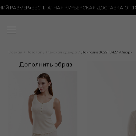
РАЗМЕР
•
БЕСПЛАТНАЯ КУРЬЕРСКАЯ ДОСТАВКА ОТ 10 000
Главная
Каталог
Женская одежда
Лонгслив 3022F3427 Айвори
Дополнить образ