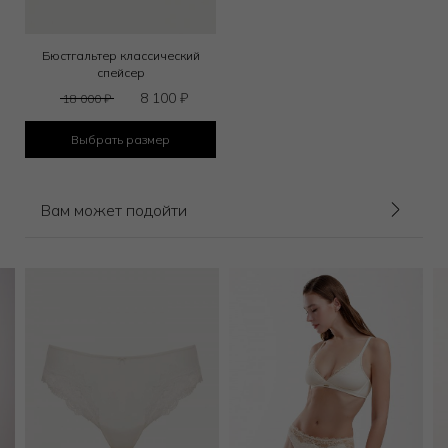
Бюстгальтер классический
спейсер
8 100
₽
18 000
₽
Выбрать размер
Вам может подойти