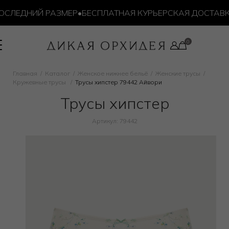
СЛЕДНИЙ РАЗМЕР
•
БЕСПЛАТНАЯ КУРЬЕРСКАЯ ДОСТАВКА О
Главная
Каталог
Женское нижнее бельё
Женские трусы
Кружевные трусы
Трусы хипстер 79442 Айвори
Трусы хипстер
Артикул: 79442