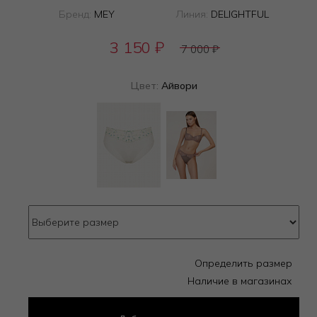
Бренд:
MEY
Линия:
DELIGHTFUL
3 150
₽
7 000
₽
Цвет:
Айвори
Определить размер
Наличие в магазинах