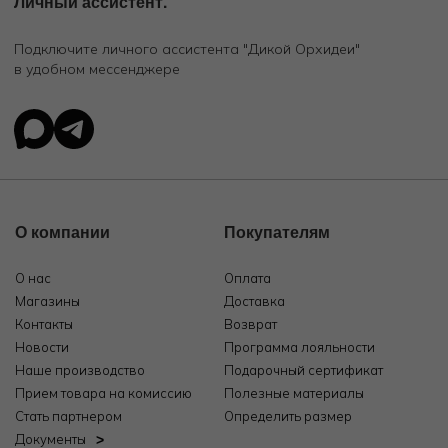
Личный ассистент.
Подключите личного ассистента "Дикой Орхидеи"
в удобном мессенджере
О компании
Покупателям
О нас
Оплата
Магазины
Доставка
Контакты
Возврат
Новости
Программа лояльности
Наше производство
Подарочный сертификат
Прием товара на комиссию
Полезные материалы
Стать партнером
Определить размер
Документы