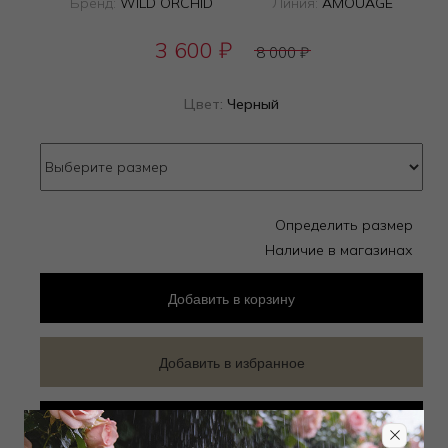
Бренд:
WILD ORCHID
Линия:
AMOUAGE
3 600
₽
8 000
₽
Цвет:
Черный
Определить размер
Наличие в магазинах
Добавить
в корзину
Добавить в избранное
Забронировать в магазине