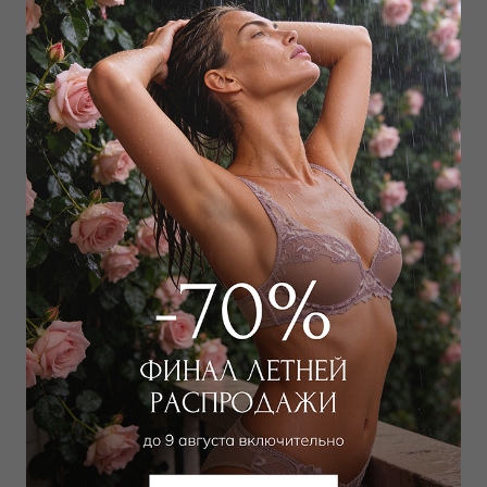
Дополнить образ
Шорты
Шорты
3 825
₽
4 500
₽
10 000
₽
8 000
₽
Выбрать размер
Выбрать размер