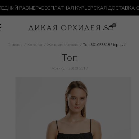
ДНИЙ РАЗМЕР
•
БЕСПЛАТНАЯ КУРЬЕРСКАЯ ДОСТАВКА ОТ 1
Главная
Каталог
Женская одежда
Топ 3010F3318 Черный
Топ
Артикул: 3010F3318