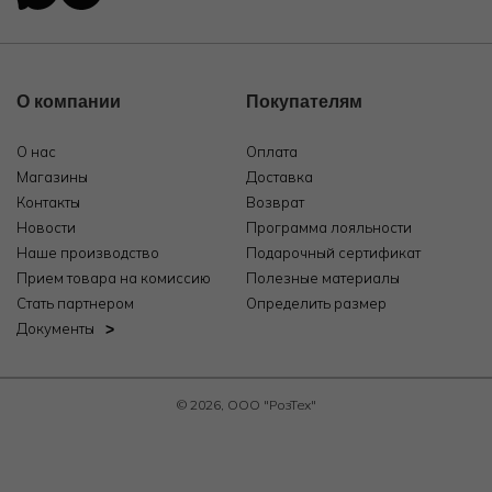
О компании
Покупателям
О нас
Оплата
Магазины
Доставка
Контакты
Возврат
Новости
Программа лояльности
Наше производство
Подарочный сертификат
Прием товара на комиссию
Полезные материалы
Стать партнером
Определить размер
Документы
© 2026, ООО "РозТех"