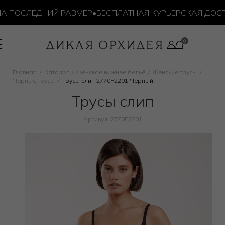
СЛЕДНИЙ РАЗМЕР
•
БЕСПЛАТНАЯ КУРЬЕРСКАЯ ДОСТАВКА 
Главная
Каталог
Женское нижнее бельё
Женские трусы
Черные трусы
Трусы слип 2770F2201 Черный
Трусы слип
Артикул: 2770F2201