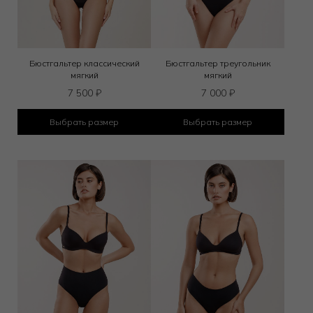
Бюстгальтер классический
Бюстгальтер треугольник
мягкий
мягкий
7 500
₽
7 000
₽
Выбрать размер
Выбрать размер