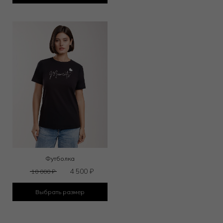
Футболка
4 500
₽
10 000
₽
Выбрать размер