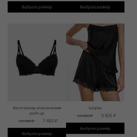
Выбрать размер
Выбрать размер
Бюстгальтер классический
Шорты
push-up
3 825
₽
10 000
₽
7 650
₽
10 000
₽
Выбрать размер
Выбрать размер