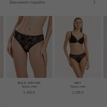
Вам может подойти
WILD ORCHID
MEY
Трусы слип
Трусы слип
5 400
₽
2 295
₽