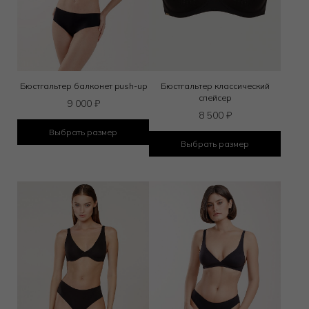
Бюстгальтер балконет push-up
Бюстгальтер классический
спейсер
9 000
₽
8 500
₽
Выбрать размер
Выбрать размер