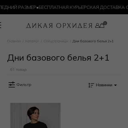
ЕДНИЙ РАЗМЕР
•
БЕСПЛАТНАЯ КУРЬЕРСКАЯ ДОСТАВКА ОТ 
Главная
Каталог
Спецстраницы
Дни базового белья 2+1
Дни базового белья 2+1
61 товар
Фильтр
Новинки