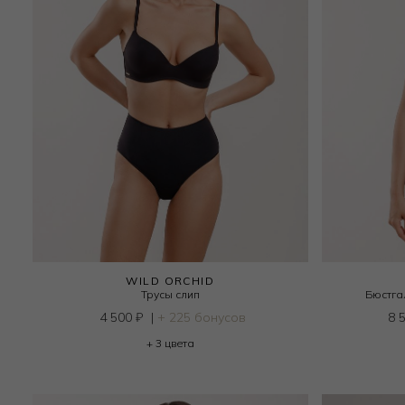
WILD ORCHID
Трусы слип
Бюстга
4 500
₽
|
+ 225 бонусов
8 
+ 3 цвета