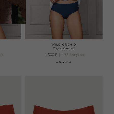
WILD ORCHID
Трусы хипстер
ов
1 500
₽
|
+ 75 бонусов
+ 6 цветов