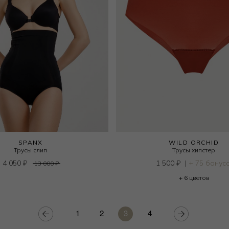
SPANX
WILD ORCHID
Трусы слип
Трусы хипстер
4 050
₽
1 500
₽
|
+ 75 бонус
13 000
₽
+ 6 цветов
1
2
3
4