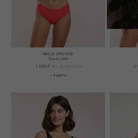
WILD ORCHID
Трусы слип
1 500
₽
|
+ 75 бонусов
1
+ 4 цвета