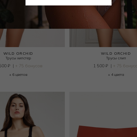
WILD ORCHID
WILD ORCHID
Трусы хипстер
Трусы слип
 500
₽
|
+ 75 бонусов
1 500
₽
|
+ 75 бонус
+ 6 цветов
+ 4 цвета