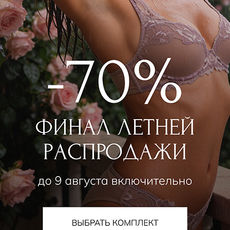
WILD ORCHID
WILD ORCHID
Трусы хипстер
Трусы слип
 500
₽
|
+ 75 бонусов
1 500
₽
|
+ 75 бонус
+ 6 цветов
+ 4 цвета