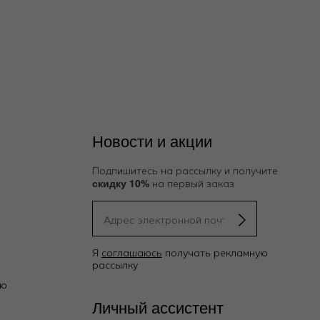
Новости и акции
Подпишитесь на рассылку и получите
скидку 10%
на первый заказ
Я
соглашаюсь
получать рекламную
рассылку
ию
Личный ассистент