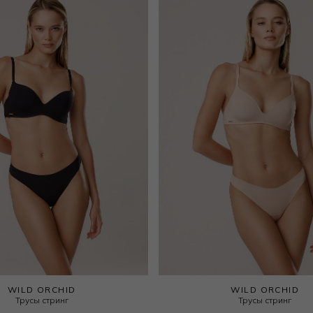
WILD ORCHID
WILD ORCHID
Трусы стринг
Трусы стринг