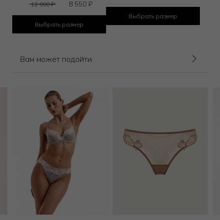
8 550
₽
12 000
₽
Выбрать размер
Выбрать размер
Вам может подойти