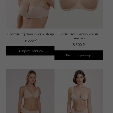
Бюстгальтер балконет push-up
Бюстгальтер классический
спейсер
9 000
₽
8 500
₽
Выбрать размер
Выбрать размер