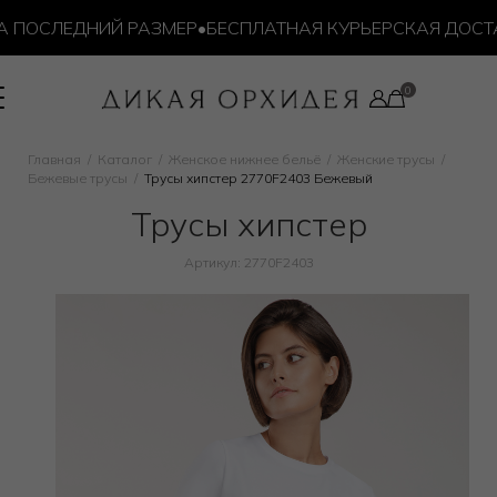
СЛЕДНИЙ РАЗМЕР
•
БЕСПЛАТНАЯ КУРЬЕРСКАЯ ДОСТАВКА О
Главная
Каталог
Женское нижнее бельё
Женские трусы
Бежевые трусы
Трусы хипстер 2770F2403 Бежевый
Трусы хипстер
Артикул: 2770F2403