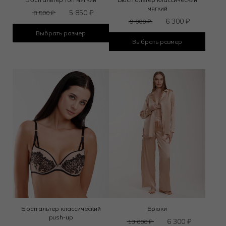
мягкий
5 850
₽
8 500
₽
6 300
₽
9 000
₽
Выбрать размер
Выбрать размер
Бюстгальтер классический
Брюки
push-up
6 300
₽
13 000
₽