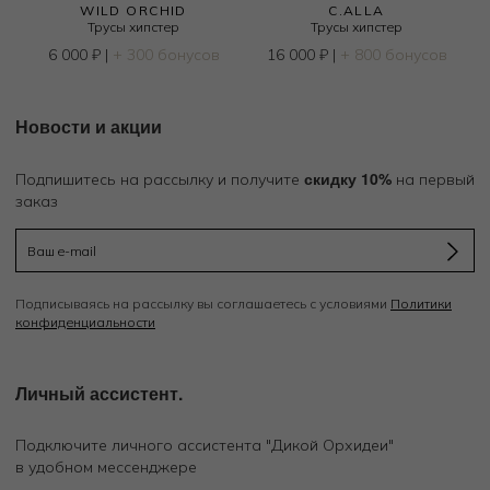
WILD ORCHID
C.ALLA
Трусы хипстер
Трусы хипстер
6 000
₽
|
+ 300 бонусов
16 000
₽
|
+ 800 бонусов
Новости и акции
скидку 10%
Подпишитесь на рассылку и получите
на первый
заказ
Подписываясь на рассылку вы соглашаетесь с условиями
Политики
конфиденциальности
Личный ассистент.
Подключите личного ассистента "Дикой Орхидеи"
в удобном мессенджере