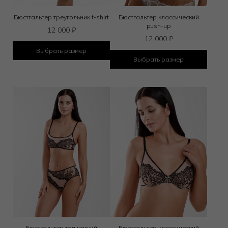
Бюстгальтер треугольник t-shirt
Бюстгальтер классический
push-up
12 000
₽
12 000
₽
Выбрать размер
Выбрать размер
Бюстгальтер топ мягкий
Бюстгальтер классический