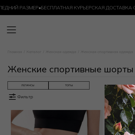
ДНИЙ РАЗМЕР
•
БЕСПЛАТНАЯ КУРЬЕРСКАЯ ДОСТАВКА ОТ 1
Главная
Каталог
Женская одежда
Женская спортивная одежда
Женские спортивные шорт
ЛЕГИНСЫ
ТОПЫ
Фильтр