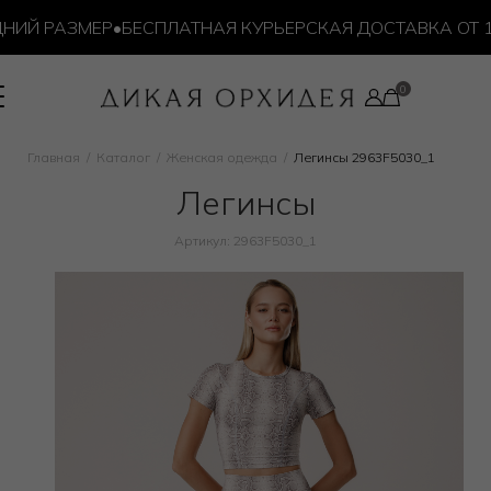
ИЙ РАЗМЕР
•
БЕСПЛАТНАЯ КУРЬЕРСКАЯ ДОСТАВКА ОТ 10 
Главная
Каталог
Женская одежда
Легинсы 2963F5030_1
Легинсы
Артикул: 2963F5030_1