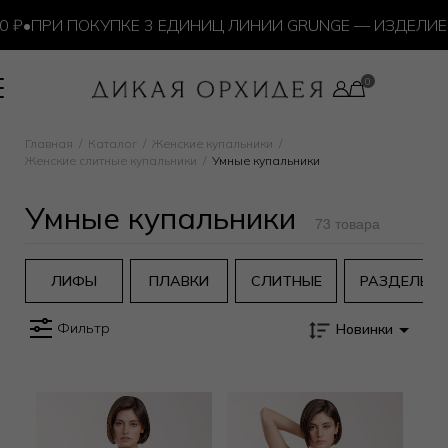
₽
•
ПРИ ПОКУПКЕ 3 ЕДИНИЦ ЛИНИИ GRUNGE — ИЗДЕЛИЕ 
Главная
Каталог
Женские купальники
Женские слитные купальники
Умные купальники
Умные купальники
73 товара
ЛИФЫ
ПЛАВКИ
СЛИТНЫЕ
РАЗДЕЛЬН
Фильтр
Новинки