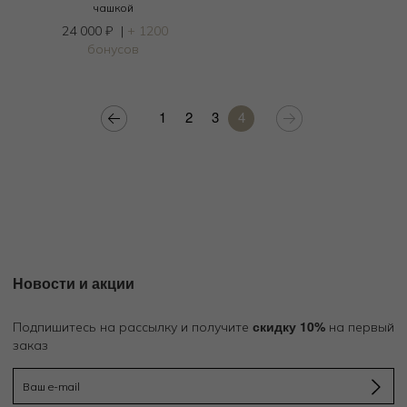
чашкой
24 000
₽
|
+ 1200
бонусов
1
2
3
4
Новости и акции
скидку 10%
Подпишитесь на рассылку и получите
на первый
заказ