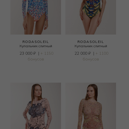
RODASOLEIL
RODASOLEIL
Купальник слитный
Купальник слитный
23 000
₽
|
+ 1150
22 000
₽
|
+ 1100
бонусов
бонусов