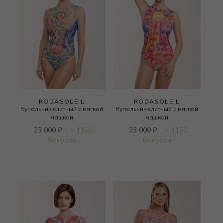
RODASOLEIL
RODASOLEIL
Купальник слитный с мягкой
Купальник слитный с мягкой
чашкой
чашкой
23 000
₽
|
+ 1150
23 000
₽
|
+ 1150
бонусов
бонусов