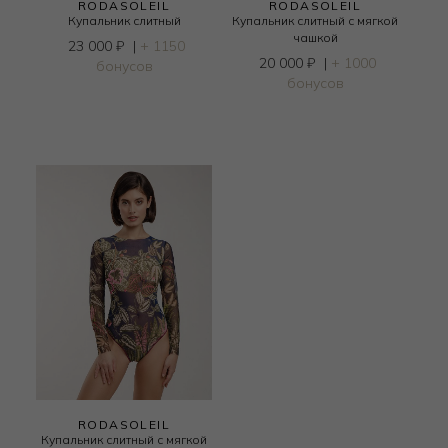
RODASOLEIL
RODASOLEIL
Купальник слитный
Купальник слитный с мягкой
чашкой
23 000
₽
|
+ 1150
20 000
₽
|
+ 1000
бонусов
бонусов
RODASOLEIL
Купальник слитный с мягкой