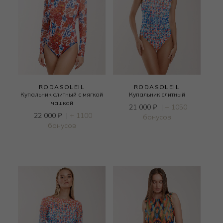
RODASOLEIL
RODASOLEIL
Купальник слитный с мягкой
Купальник слитный
чашкой
21 000
₽
|
+ 1050
22 000
₽
|
+ 1100
бонусов
бонусов