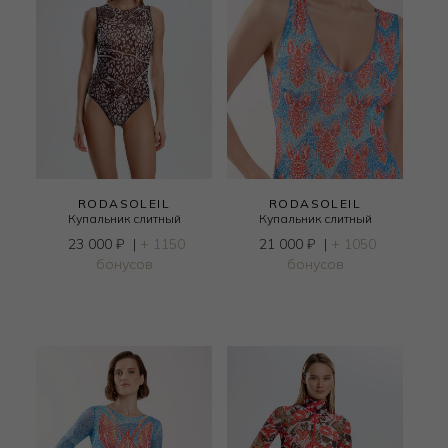
RODASOLEIL
RODASOLEIL
Купальник слитный
Купальник слитный
23 000
₽
|
+ 1150
21 000
₽
|
+ 1050
бонусов
бонусов