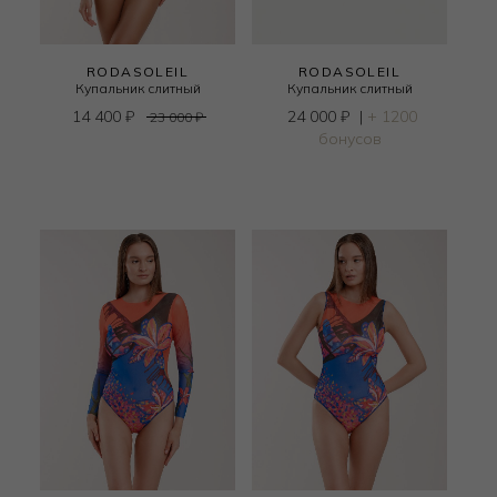
RODASOLEIL
RODASOLEIL
Купальник слитный
Купальник слитный
14 400
₽
24 000
₽
|
+ 1200
23 000
₽
бонусов