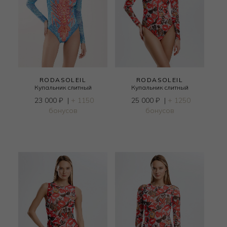
RODASOLEIL
RODASOLEIL
Купальник слитный
Купальник слитный
23 000
₽
|
+ 1150
25 000
₽
|
+ 1250
бонусов
бонусов