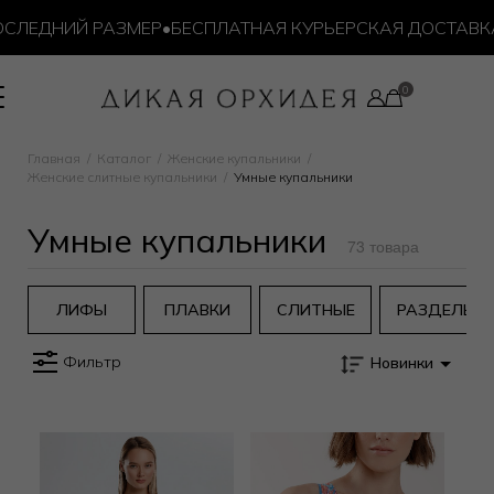
ЛЕДНИЙ РАЗМЕР
•
БЕСПЛАТНАЯ КУРЬЕРСКАЯ ДОСТАВКА ОТ
Главная
Каталог
Женские купальники
Женские слитные купальники
Умные купальники
Умные купальники
73 товара
ЛИФЫ
ПЛАВКИ
СЛИТНЫЕ
РАЗДЕЛЬН
Фильтр
Новинки