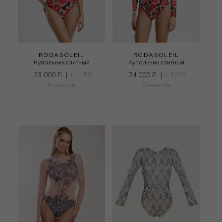
RODASOLEIL
RODASOLEIL
Купальник слитный
Купальник слитный
23 000
₽
|
+ 1150
24 000
₽
|
+ 1200
бонусов
бонусов