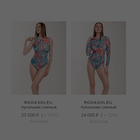
RODASOLEIL
RODASOLEIL
Купальник слитный
Купальник слитный
23 000
₽
|
+ 1150
24 000
₽
|
+ 1200
бонусов
бонусов