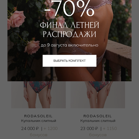
21 000
₽
|
+ 1050
24 000
₽
|
+ 1200
бонусов
бонусов
RODASOLEIL
RODASOLEIL
Купальник слитный
Купальник слитный
24 000
₽
|
+ 1200
23 000
₽
|
+ 1150
бонусов
бонусов