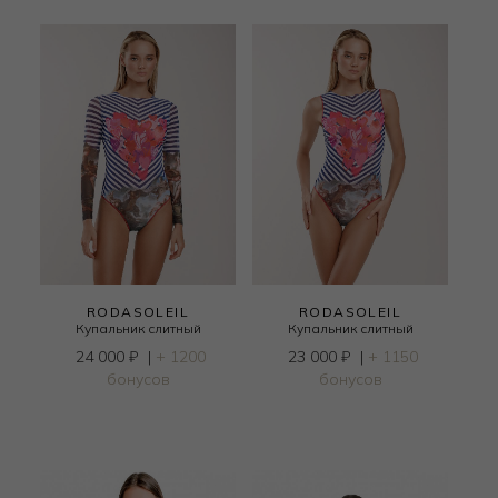
RODASOLEIL
RODASOLEIL
Купальник слитный
Купальник слитный
24 000
₽
|
+ 1200
23 000
₽
|
+ 1150
бонусов
бонусов