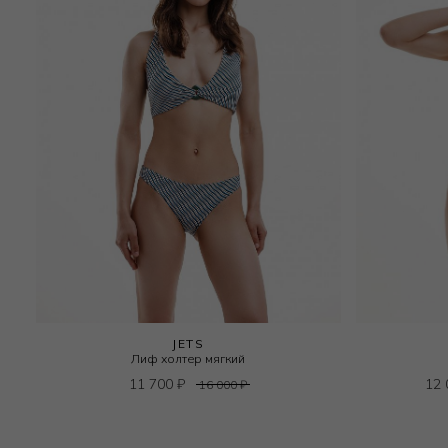
JETS
Лиф холтер мягкий
11 700
₽
12
16 000
₽