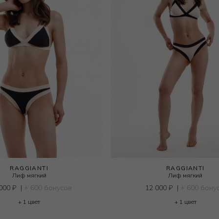
RAGGIANTI
RAGGIANTI
Лиф мягкий
Лиф мягкий
 000
₽
|
+ 600 бонусов
12 000
₽
|
+ 600 бону
+ 1 цвет
+ 1 цвет