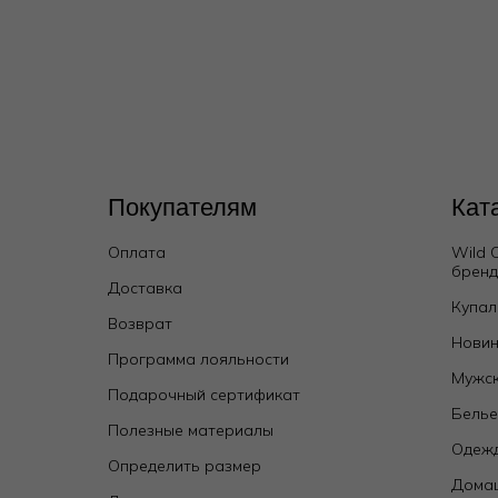
Покупателям
Кат
Оплата
Wild 
брен
Доставка
Купал
Возврат
Новин
Программа лояльности
Мужск
Подарочный сертификат
Бель
Полезные материалы
Одежд
Определить размер
Дома