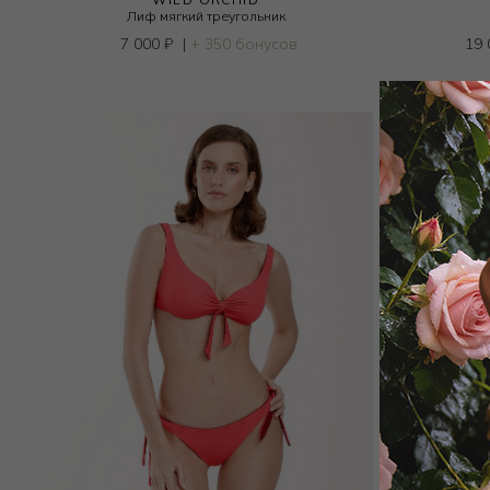
Лиф мягкий треугольник
7 000
₽
|
+ 350 бонусов
19