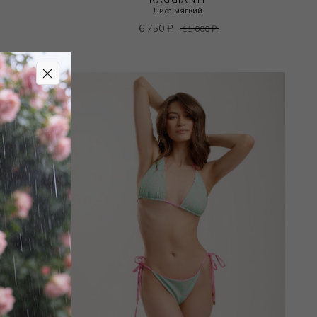
Лиф мягкий
6 750
₽
11 000
₽