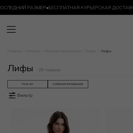
ИЙ РАЗМЕР
•
БЕСПЛАТНАЯ КУРЬЕРСКАЯ ДОСТАВКА ОТ 10 
Главная
Каталог
Женские купальники
Лифы
Лифы
Лифы
29 товаров
ПУШ-АП
СЪЕМНЫЕ ВКЛАДЫШИ
Фильтр