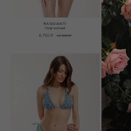
RAGGIANTI
Лиф мягкий
6 750
₽
11 000
₽