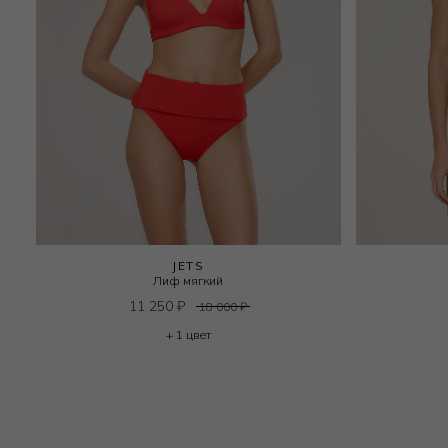
JETS
Лиф мягкий
11 250
₽
18 000
₽
+ 1 цвет