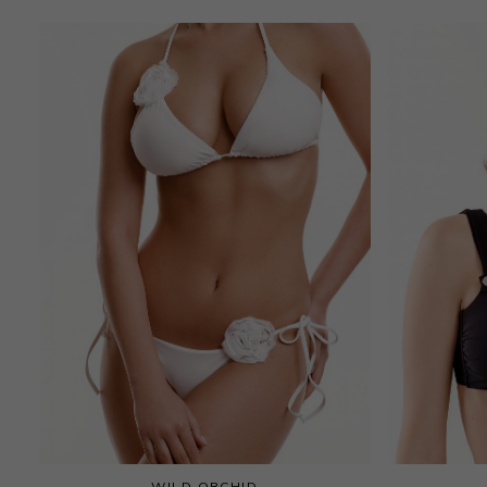
WILD ORCHID