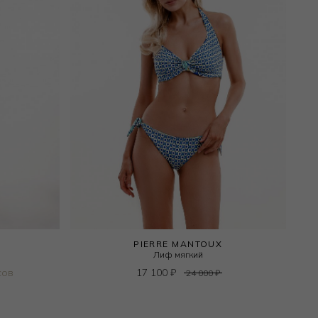
PIERRE MANTOUX
Лиф мягкий
сов
17 100
₽
24 000
₽