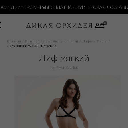
СЛЕДНИЙ РАЗМЕР
•
БЕСПЛАТНАЯ КУРЬЕРСКАЯ ДОСТАВКА О
Главная
Каталог
Женские купальники
Лифы
Лифы
Лиф мягкий WC400 Бежевый
Лиф мягкий
Артикул: WC400