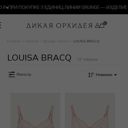
₽
•
ПРИ ПОКУПКЕ 3 ЕДИНИЦ ЛИНИИ GRUNGE — ИЗДЕЛИЕ 
Главная
Каталог
Бренды группа
LOUISA BRACQ
LOUISA BRACQ
13 товаров
Фильтр
Новинки