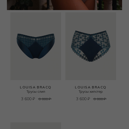
LOUISA BRACQ
LOUISA BRACQ
Трусы слип
Трусы хипстер
3 600
₽
3 600
₽
8 000
₽
8 000
₽