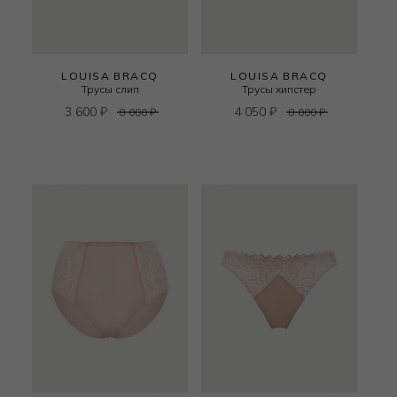
LOUISA BRACQ
LOUISA BRACQ
Трусы слип
Трусы хипстер
3 600
₽
4 050
₽
8 000
₽
8 000
₽