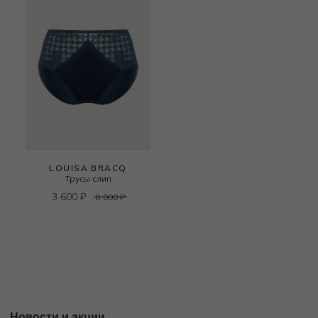
LOUISA BRACQ
Трусы слип
3 600
₽
8 000
₽
Новости и акции