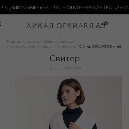
ЕДНИЙ РАЗМЕР
•
БЕСПЛАТНАЯ КУРЬЕРСКАЯ ДОСТАВКА ОТ
Главная
Каталог
Женская одежда
Женская одежда из шерсти и кашемира
Свитер 235/17093 Белый
Свитер
Артикул: 235/17093