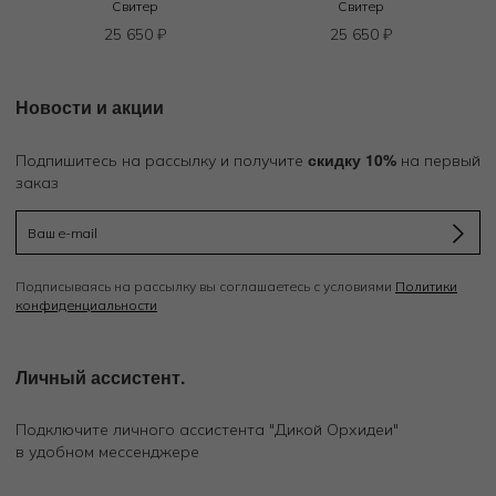
Свитер
Свитер
25 650
₽
25 650
₽
Новости и акции
скидку 10%
Подпишитесь на рассылку и получите
на первый
заказ
Подписываясь на рассылку вы соглашаетесь с условиями
Политики
конфиденциальности
Личный ассистент.
Подключите личного ассистента "Дикой Орхидеи"
в удобном мессенджере