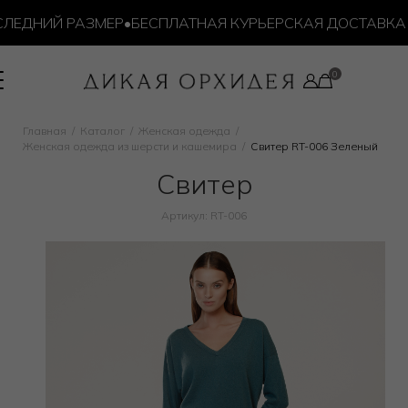
ЕДНИЙ РАЗМЕР
•
БЕСПЛАТНАЯ КУРЬЕРСКАЯ ДОСТАВКА ОТ 
Главная
Каталог
Женская одежда
Женская одежда из шерсти и кашемира
Свитер RT-006 Зеленый
Свитер
Артикул: RT-006