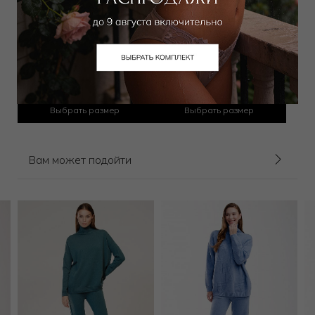
Джоггеры
Брюки
14 400
₽
15 750
₽
23 000
₽
25 000
₽
Выбрать размер
Выбрать размер
Вам может подойти