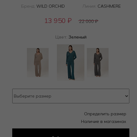
Бренд:
WILD ORCHID
Линия:
CASHMERE
13 950
₽
22 000
₽
Цвет:
Зеленый
Определить размер
Наличие в магазинах