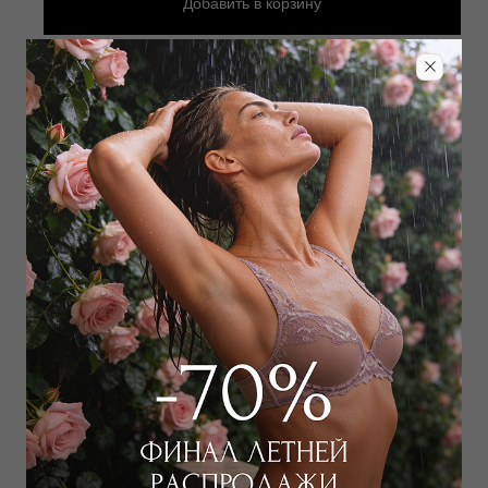
Добавить
в корзину
Добавить в избранное
Забронировать в магазине
Дополнить образ