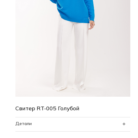
Свитер RT-005 Голубой
Детали