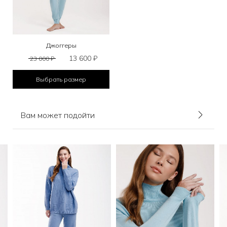
Джоггеры
13 600
₽
23 000
₽
Выбрать размер
Вам может подойти