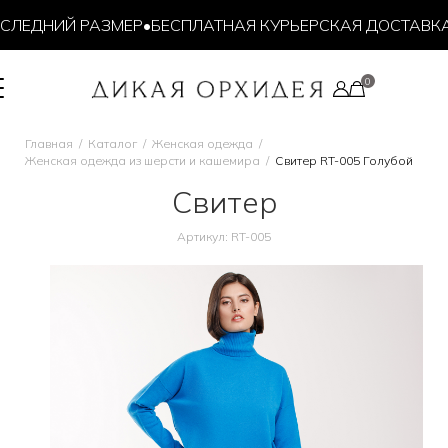
ЛЕДНИЙ РАЗМЕР
•
БЕСПЛАТНАЯ КУРЬЕРСКАЯ ДОСТАВКА ОТ
Главная
Каталог
Женская одежда
Женская одежда из шерсти и кашемира
Свитер RT-005 Голубой
Свитер
Артикул: RT-005