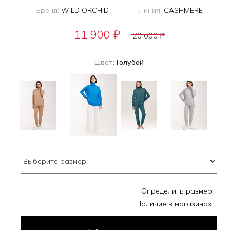
Бренд:
WILD ORCHID
Линия:
CASHMERE
11 900
₽
20 000
₽
Цвет:
Голубой
Определить размер
Наличие в магазинах