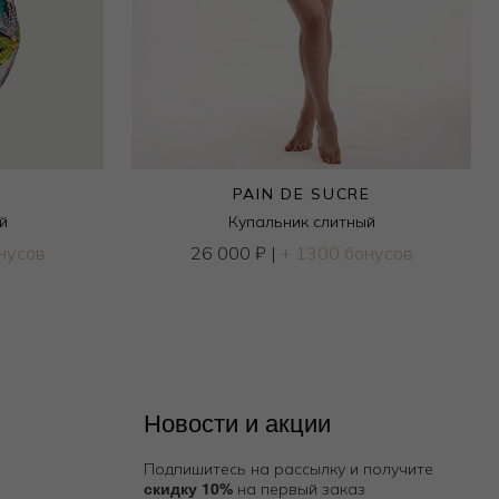
PAIN DE SUCRE
й
Купальник слитный
нусов
26 000
₽
|
+ 1300 бонусов
Новости и акции
Подпишитесь на рассылку и получите
скидку 10%
на первый заказ