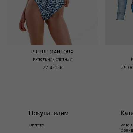
PIERRE MANTOUX
Купальник слитный
27 450
₽
25 0
Покупателям
Кат
Оплата
Wild 
брен