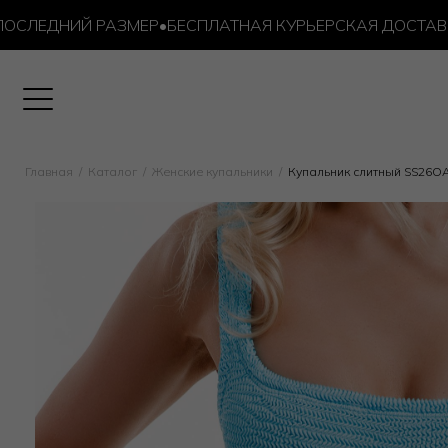
ЕДНИЙ РАЗМЕР
•
БЕСПЛАТНАЯ КУРЬЕРСКАЯ ДОСТАВКА ОТ 
Главная
Каталог
Женские купальники
Купальник слитный SS26O