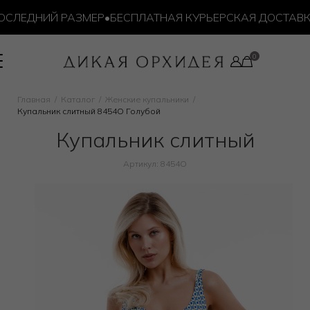
ЛЕДНИЙ РАЗМЕР
•
БЕСПЛАТНАЯ КУРЬЕРСКАЯ ДОСТАВКА О
Главная
Каталог
Женские купальники
Купальник слитный 8454O Голубой
Купальник слитный
Артикул: 8454O