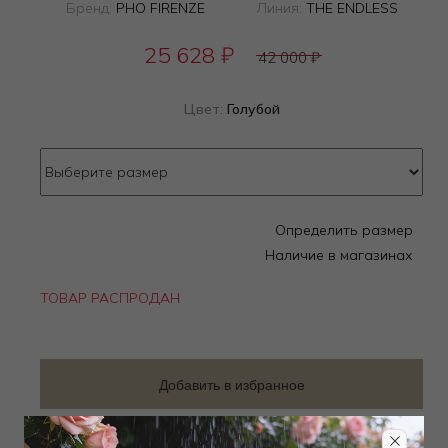
Бренд:
PHO FIRENZE
Линия:
THE ENDLESS
25 628
₽
42 000
₽
Цвет:
Голубой
Определить размер
Наличие в магазинах
ТОВАР РАСПРОДАН
Добавить в избранное