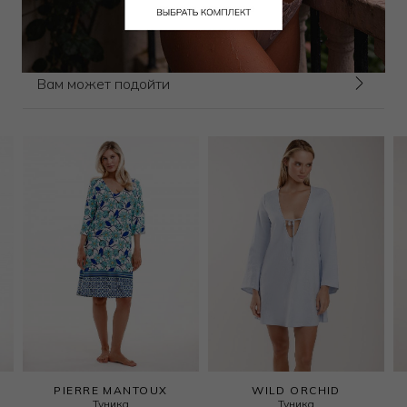
Выбрать размер
Вам может подойти
PIERRE MANTOUX
WILD ORCHID
Туника
Туника