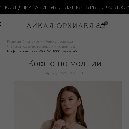
ОСЛЕДНИЙ РАЗМЕР
•
БЕСПЛАТНАЯ КУРЬЕРСКАЯ ДОСТАВКА 
Главная
Каталог
Женская одежда
Женская одежда из шерсти и кашемира
Кофта на молнии WOFW26001 Бежевый
Кофта на молнии
Артикул: WOFW26001