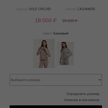
Бренд:
WILD ORCHID
Линия:
CASHMERE
18 000
₽
29 000
₽
Цвет:
Бежевый
Определить размер
Наличие в магазинах