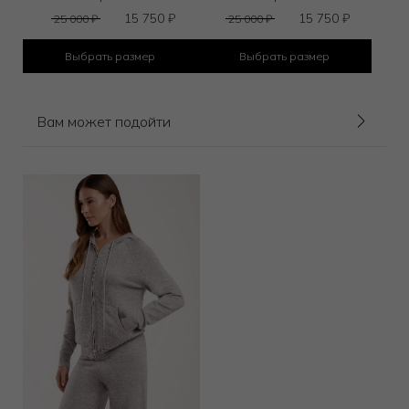
15 750
₽
15 750
₽
25 000
₽
25 000
₽
Выбрать размер
Выбрать размер
Вам может подойти