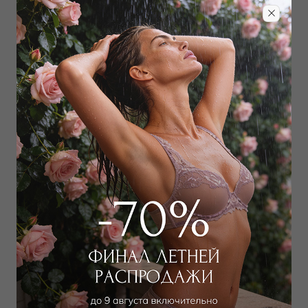
Джоггеры
Джоггеры
15 300
₽
14 400
₽
21 000
₽
23 000
₽
Выбрать размер
Выбрать размер