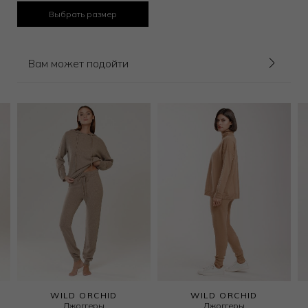
Выбрать размер
Вам может подойти
WILD ORCHID
WILD ORCHID
Джоггеры
Джоггеры