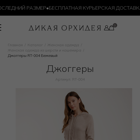
ЛЕДНИЙ РАЗМЕР
•
БЕСПЛАТНАЯ КУРЬЕРСКАЯ ДОСТАВКА ОТ
Главная
Каталог
Женская одежда
Женская одежда из шерсти и кашемира
Джоггеры RT-004 Бежевый
Джоггеры
Артикул: RT-004