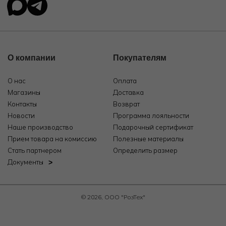
О компании
Покупателям
О нас
Оплата
Магазины
Доставка
Контакты
Возврат
Новости
Программа лояльности
Наше производство
Подарочный сертификат
Прием товара на комиссию
Полезные материалы
Стать партнером
Определить размер
Документы
© 2026, ООО "РозТех"