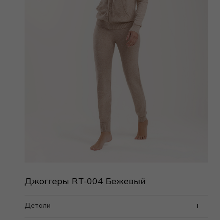
Джоггеры RT-004 Бежевый
Детали