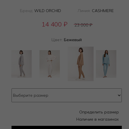
Бренд:
WILD ORCHID
Линия:
CASHMERE
14 400
₽
23 000
₽
Цвет:
Бежевый
Определить размер
Наличие в магазинах