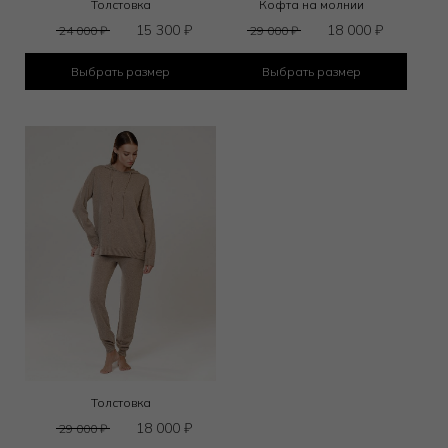
Толстовка
Кофта на молнии
15 300
₽
18 000
₽
24 000
₽
29 000
₽
Выбрать размер
Выбрать размер
Толстовка
18 000
₽
29 000
₽