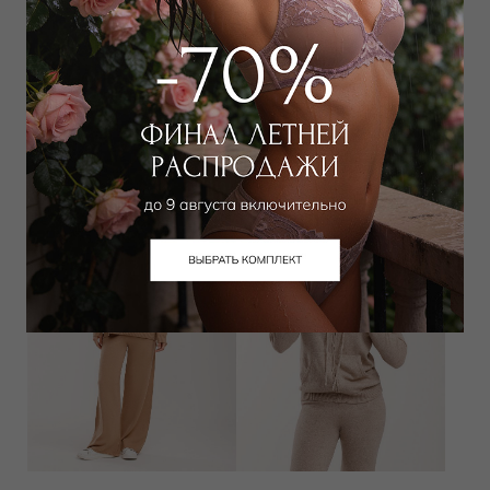
Свитер
Свитер
15 300
₽
15 300
₽
24 000
₽
24 000
₽
Выбрать размер
Выбрать размер