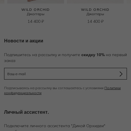
WILD ORCHID
WILD ORCHID
Джоггеры
Джоггеры
14 400
₽
14 400
₽
Новости и акции
скидку 10%
Подпишитесь на рассылку и получите
на первый
заказ
Подписываясь на рассылку вы соглашаетесь с условиями
Политики
конфиденциальности
Личный ассистент.
Подключите личного ассистента "Дикой Орхидеи"