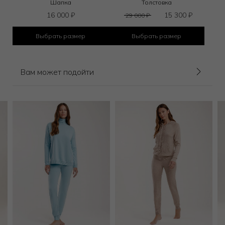
Шапка
Толстовка
16 000
₽
15 300
₽
29 000
₽
Выбрать размер
Выбрать размер
Вам может подойти