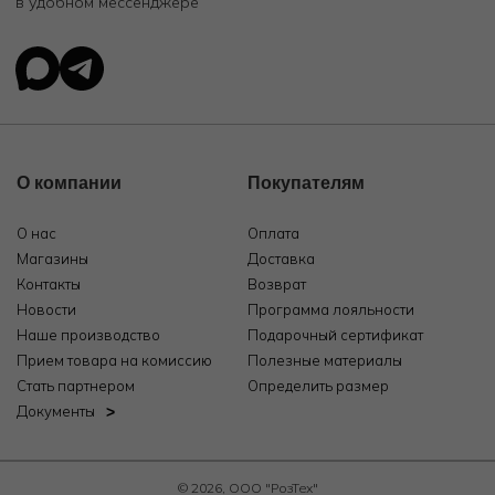
в удобном мессенджере
О компании
Покупателям
О нас
Оплата
Магазины
Доставка
Контакты
Возврат
Новости
Программа лояльности
Наше производство
Подарочный сертификат
Прием товара на комиссию
Полезные материалы
Стать партнером
Определить размер
Документы
© 2026, ООО "РозТех"