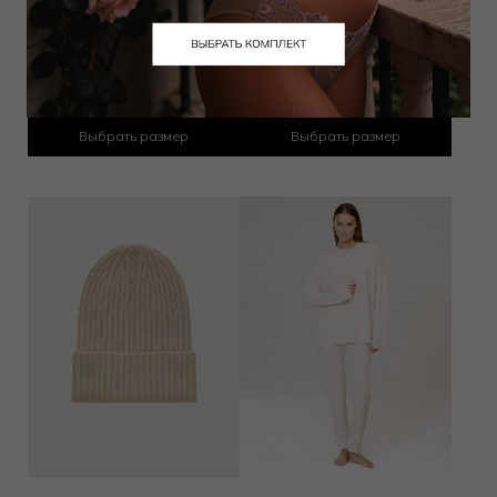
Носки
Перчатки
15 000
₽
16 000
₽
Выбрать размер
Выбрать размер