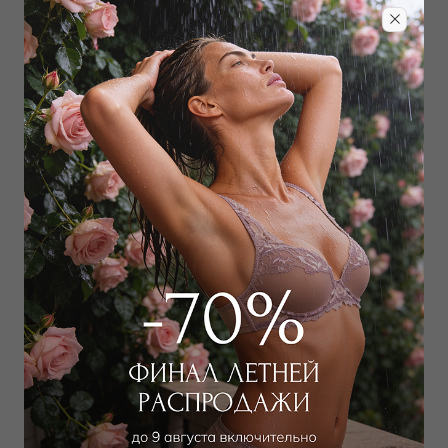
Шарф
Носки
25 000
₽
15 000
₽
Выбрать размер
Выбрать размер