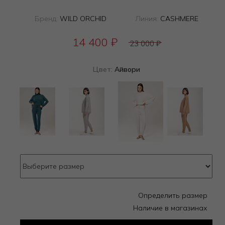
Бренд:
WILD ORCHID
Линия:
CASHMERE
14 400
₽
23 000
₽
Цвет:
Айвори
Определить размер
Наличие в магазинах