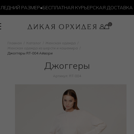
ДНИЙ РАЗМЕР
•
БЕСПЛАТНАЯ КУРЬЕРСКАЯ ДОСТАВКА ОТ 1
Главная
Каталог
Женская одежда
Женская одежда из шерсти и кашемира
Джоггеры RT-004 Айвори
Джоггеры
Артикул: RT-004