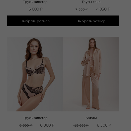
Трусы хипстер
Трусы слип
6 000
₽
4 950
₽
7 000
₽
Выбрать размер
Выбрать размер
Трусы хипстер
Брюки
6 300
₽
6 300
₽
8 500
₽
13 000
₽