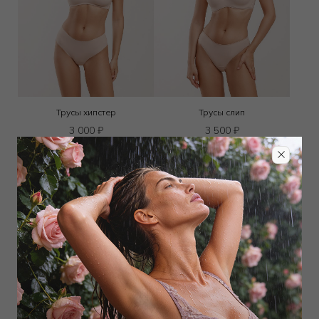
Трусы хипстер
Трусы слип
3 000
₽
3 500
₽
Выбрать размер
Выбрать размер