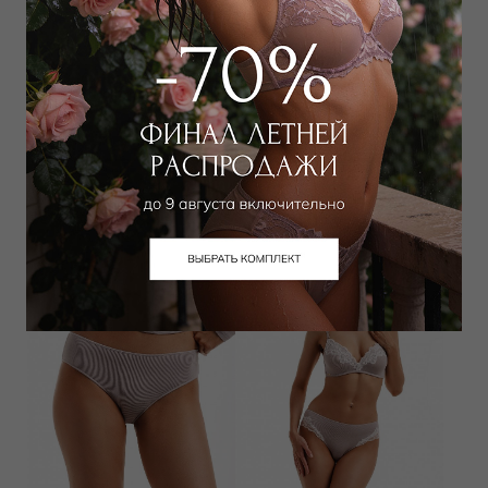
Трусы хипстер
Трусы слип
1 500
₽
3 500
₽
Выбрать размер
Выбрать размер