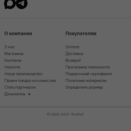
О компании
Покупателям
О нас
Оплата
Магазины
Доставка
Контакты
Возврат
Новости
Программа лояльности
Наше производство
Подарочный сертификат
Прием товара на комиссию
Полезные материалы
Стать партнером
Определить размер
Документы
© 2026, ООО "РозТех"