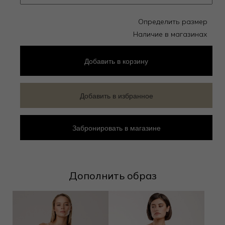
Определить размер
Наличие в магазинах
Добавить
в корзину
Добавить в избранное
Забронировать в магазине
Дополнить образ