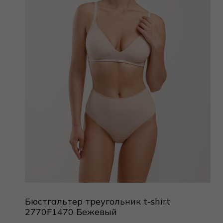
Бюстгальтер треугольник t-shirt
2770F1470 Бежевый