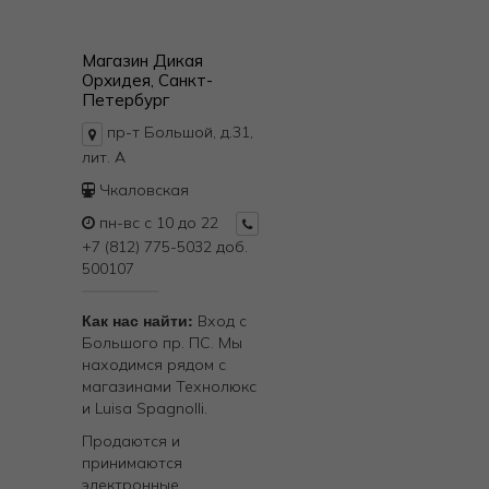
Магазин Дикая
Орхидея, Санкт-
Петербург
пр-т Большой, д.31,
лит. А
Чкаловская
пн-вс с 10 до 22
+7 (812) 775-5032 доб.
500107
Как нас найти:
Вход с
Большого пр. ПС. Мы
находимся рядом с
магазинами Технолюкс
и Luisa Spagnolli.
Продаются и
принимаются
электронные