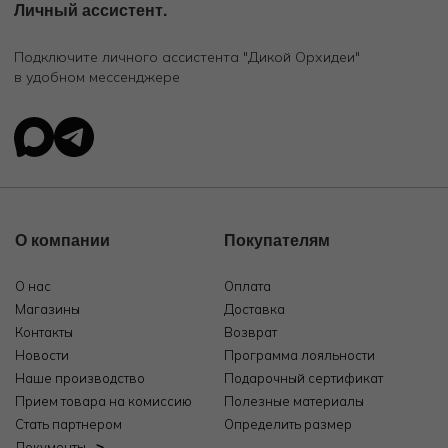
Личный ассистент.
Подключите личного ассистента "Дикой Орхидеи"
в удобном мессенджере
О компании
Покупателям
О нас
Оплата
Магазины
Доставка
Контакты
Возврат
Новости
Программа лояльности
Наше производство
Подарочный сертификат
Прием товара на комиссию
Полезные материалы
Стать партнером
Определить размер
Документы