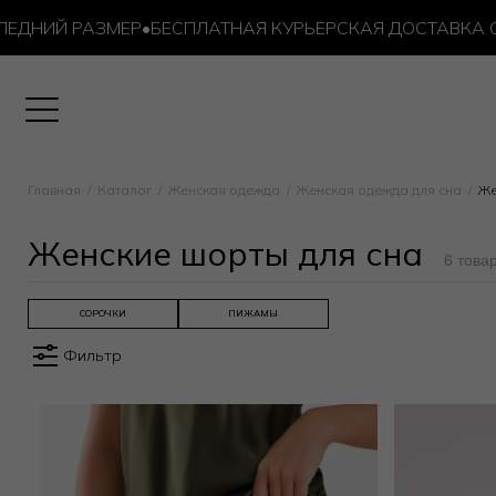
НИЙ РАЗМЕР
•
БЕСПЛАТНАЯ КУРЬЕРСКАЯ ДОСТАВКА ОТ 10
Главная
Каталог
Женская одежда
Женская одежда для сна
Же
Женские шорты для сна
6 това
СОРОЧКИ
ПИЖАМЫ
Фильтр