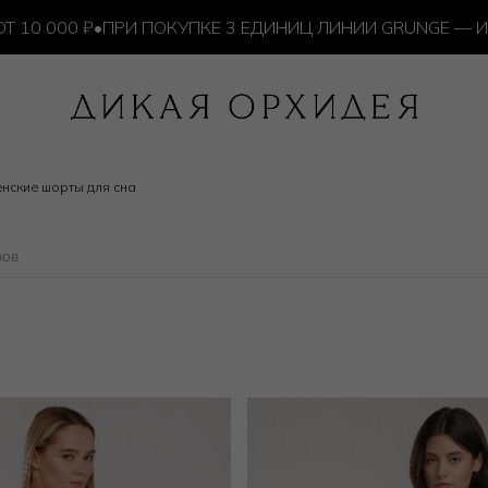
 000 ₽
•
ПРИ ПОКУПКЕ 3 ЕДИНИЦ ЛИНИИ GRUNGE — ИЗД
нские шорты для сна
ров