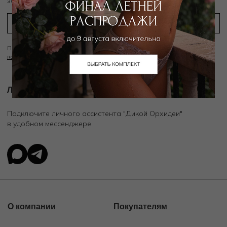
заказ
Подписываясь на рассылку вы соглашаетесь с условиями
Политики
конфиденциальности
Личный ассистент.
Подключите личного ассистента "Дикой Орхидеи"
в удобном мессенджере
О компании
Покупателям