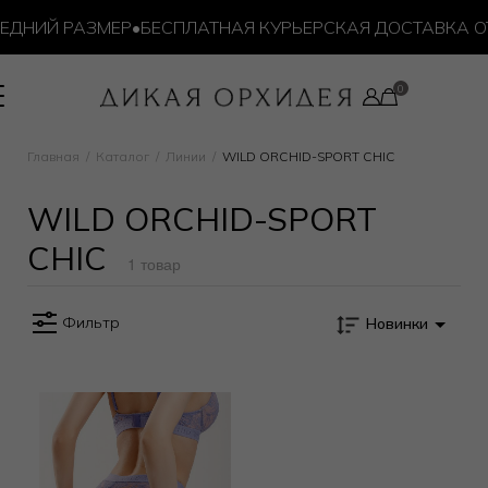
ЕДНИЙ РАЗМЕР
•
БЕСПЛАТНАЯ КУРЬЕРСКАЯ ДОСТАВКА ОТ 
Главная
Каталог
Линии
WILD ORCHID-SPORT CHIC
WILD ORCHID-SPORT
CHIC
1 товар
Фильтр
Новинки