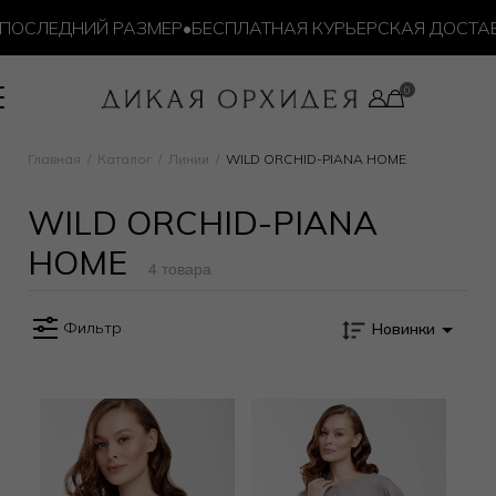
ПОСЛЕДНИЙ РАЗМЕР
•
БЕСПЛАТНАЯ КУРЬЕРСКАЯ ДОСТАВКА
Главная
Каталог
Линии
WILD ORCHID-PIANA HOME
WILD ORCHID-PIANA
HOME
4 товара
Фильтр
Новинки