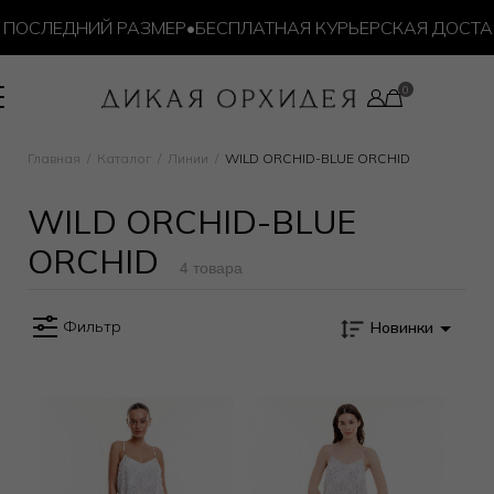
ПОСЛЕДНИЙ РАЗМЕР
•
БЕСПЛАТНАЯ КУРЬЕРСКАЯ ДОСТАВК
Главная
Каталог
Линии
WILD ORCHID-BLUE ORCHID
WILD ORCHID-BLUE
ORCHID
4 товара
Фильтр
Новинки