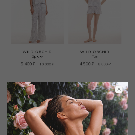
WILD ORCHID
WILD ORCHID
Брюки
Топ
5 400
₽
4 500
₽
10 000
₽
8 000
₽