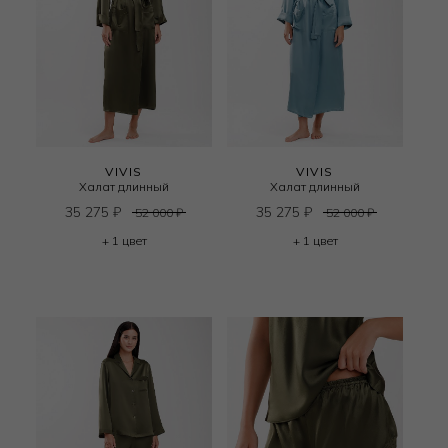
VIVIS
VIVIS
Халат длинный
Халат длинный
35 275
₽
35 275
₽
52 000
₽
52 000
₽
+ 1 цвет
+ 1 цвет