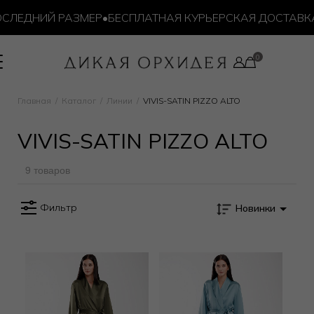
СЛЕДНИЙ РАЗМЕР
•
БЕСПЛАТНАЯ КУРЬЕРСКАЯ ДОСТАВКА О
Главная
Каталог
Линии
VIVIS-SATIN PIZZO ALTO
VIVIS-SATIN PIZZO ALTO
9 товаров
Фильтр
Новинки