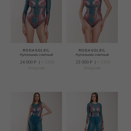
RODASOLEIL
RODASOLEIL
Купальник слитный
Купальник слитный
24 000
₽
|
+ 1200
23 000
₽
|
+ 1150
бонусов
бонусов