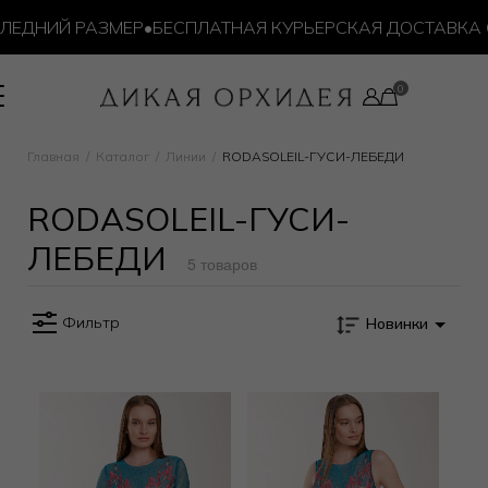
ЕДНИЙ РАЗМЕР
•
БЕСПЛАТНАЯ КУРЬЕРСКАЯ ДОСТАВКА ОТ
Главная
Каталог
Линии
RODASOLEIL-ГУСИ-ЛЕБЕДИ
RODASOLEIL-ГУСИ-
ЛЕБЕДИ
5 товаров
Фильтр
Новинки